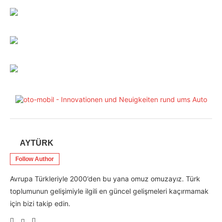
AYTÜRK
Follow Author
Avrupa Türkleriyle 2000’den bu yana omuz omuzayız. Türk
toplumunun gelişimiyle ilgili en güncel gelişmeleri kaçırmamak
için bizi takip edin.