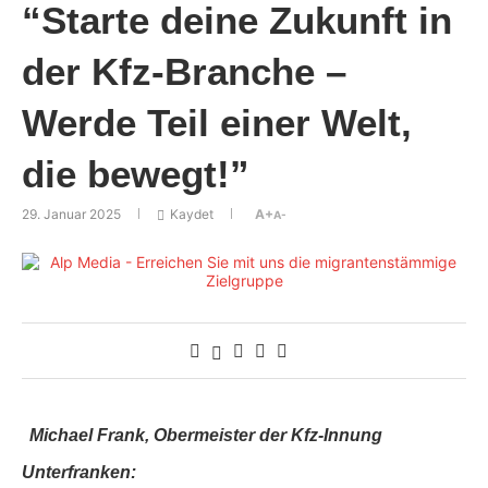
“Starte deine Zukunft in
der Kfz-Branche –
Werde Teil einer Welt,
die bewegt!”
29. Januar 2025
Kaydet
A+
A-
Michael Frank, Obermeister der Kfz-Innung
Unterfranken: