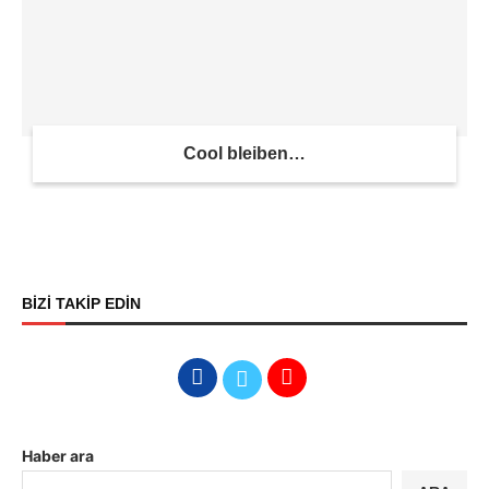
Cool bleiben…
BİZİ TAKİP EDİN
Haber ara