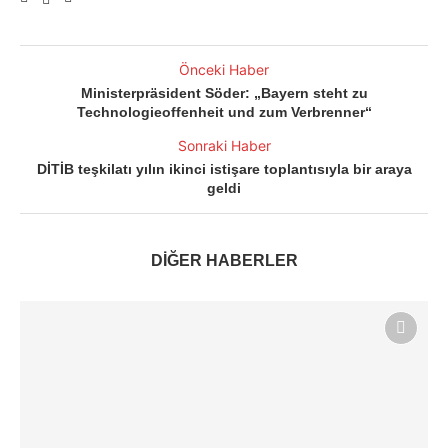
Önceki Haber
Ministerpräsident Söder: „Bayern steht zu
Technologieoffenheit und zum Verbrenner“
Sonraki Haber
DİTİB teşkilatı yılın ikinci istişare toplantısıyla bir araya
geldi
DİĞER HABERLER