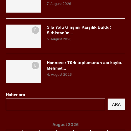
7. August 2026
Sıla Yolu Girişimi Karşılık Buldu:
Sırbistan’ın...
5. August 2026
Hannover Türk toplumunun acı kaybı:
Mehmet...
4. August 2026
Haber ara
ARA
August 2026