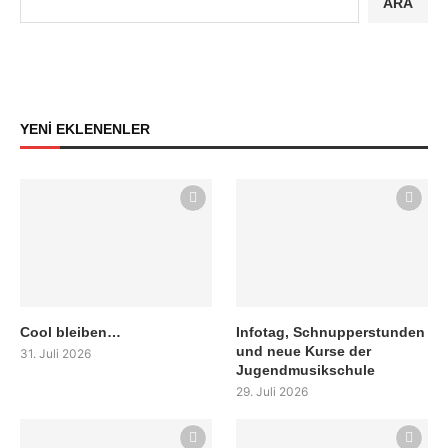
ARA
YENİ EKLENENLER
Cool bleiben…
Infotag, Schnupperstunden
und neue Kurse der
31. Juli 2026
Jugendmusikschule
29. Juli 2026