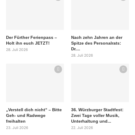
Der Fürther Ferienpass –
Nach zehn Jahren an der
Holt ihn euch JETZT!
Spitze des Personalrats:
Dr....
28. Juli 2026
28. Juli 2026
„Verstell dich nicht“ – Bitte
36. Würzburger Stadtfest:
Geh- und Radwege
Zwei Tage voller Musik,
freihalten
Unterhaltung und...
23. Juli 2026
22. Juli 2026