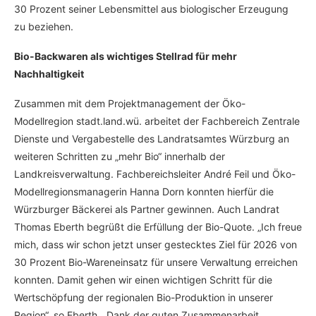
30 Prozent seiner Lebensmittel aus biologischer Erzeugung
zu beziehen.
Bio-Backwaren als wichtiges Stellrad für mehr
Nachhaltigkeit
Zusammen mit dem Projektmanagement der Öko-
Modellregion stadt.land.wü. arbeitet der Fachbereich Zentrale
Dienste und Vergabestelle des Landratsamtes Würzburg an
weiteren Schritten zu „mehr Bio“ innerhalb der
Landkreisverwaltung. Fachbereichsleiter André Feil und Öko-
Modellregionsmanagerin Hanna Dorn konnten hierfür die
Würzburger Bäckerei als Partner gewinnen. Auch Landrat
Thomas Eberth begrüßt die Erfüllung der Bio-Quote. „Ich freue
mich, dass wir schon jetzt unser gestecktes Ziel für 2026 von
30 Prozent Bio-Wareneinsatz für unsere Verwaltung erreichen
konnten. Damit gehen wir einen wichtigen Schritt für die
Wertschöpfung der regionalen Bio-Produktion in unserer
Region“, so Eberth. „Dank der guten Zusammenarbeit