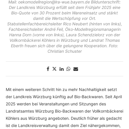
Mail: oekomodellregion@lra-wue.bayern.de Bildunterschrift:
Der Landkreis Würzburg erfüllt seit dem Frühjahr 2025 eine
Bio-Quote von 30 Prozent beim Wareneinsatz und stärkt
damit die Wertschöpfung vor Ort.
Stabstellenfachbereichsleiter Rico Neubert (hinten von links),
Fachbereichsleiter André Feil, Öko-Modellregionsmanagerin
Hanna Dorn (vorne von links), Laura Schendzielorz von der
Vollkornbäckerei Köhlers in Würzburg und Landrat Thomas
Eberth freuen sich über die gelungene Kooperation. Foto:
Christian Schuster
Mit einem weiteren Schritt hin zu mehr Nachhaltigkeit setzt
der Landkreis Würzburg künftig auf Bio-Backwaren. Seit April
2025 werden bei Veranstaltungen und Sitzungen des
Landratsamtes Würzburg Bio-Backwaren der Vollkornbäckerei
Köhlers aus Würzburg angeboten. Deutlich früher als gedacht
ist die Landkreisverwaltung damit dem Ziel nähergekommen,