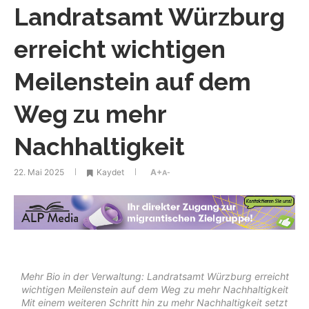
Landratsamt Würzburg
erreicht wichtigen
Meilenstein auf dem
Weg zu mehr
Nachhaltigkeit
22. Mai 2025
Kaydet
A+
A-
Mehr Bio in der Verwaltung: Landratsamt Würzburg erreicht
wichtigen Meilenstein auf dem Weg zu mehr Nachhaltigkeit
Mit einem weiteren Schritt hin zu mehr Nachhaltigkeit setzt