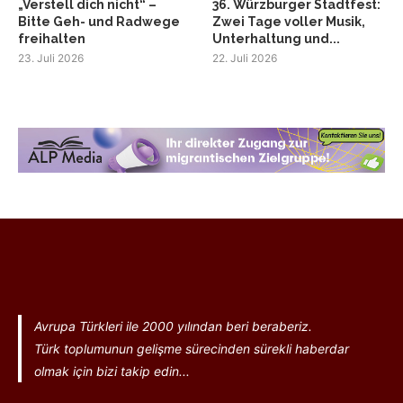
„Verstell dich nicht“ –
36. Würzburger Stadtfest:
Bitte Geh- und Radwege
Zwei Tage voller Musik,
freihalten
Unterhaltung und...
23. Juli 2026
22. Juli 2026
Avrupa Türkleri ile 2000 yılından beri beraberiz.
Türk toplumunun gelişme sürecinden sürekli haberdar
olmak için bizi takip edin...