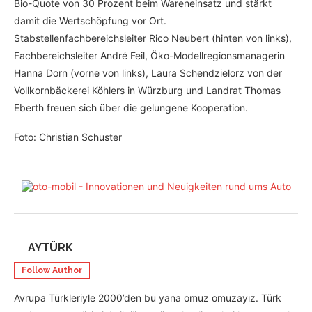
Bio-Quote von 30 Prozent beim Wareneinsatz und stärkt
damit die Wertschöpfung vor Ort.
Stabstellenfachbereichsleiter Rico Neubert (hinten von links),
Fachbereichsleiter André Feil, Öko-Modellregionsmanagerin
Hanna Dorn (vorne von links), Laura Schendzielorz von der
Vollkornbäckerei Köhlers in Würzburg und Landrat Thomas
Eberth freuen sich über die gelungene Kooperation.
Foto: Christian Schuster
AYTÜRK
Follow Author
Avrupa Türkleriyle 2000’den bu yana omuz omuzayız. Türk