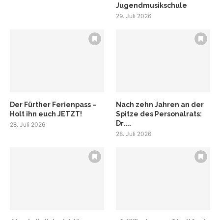
Jugendmusikschule
29. Juli 2026
Der Fürther Ferienpass –
Nach zehn Jahren an der
Holt ihn euch JETZT!
Spitze des Personalrats:
Dr....
28. Juli 2026
28. Juli 2026