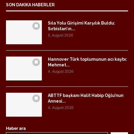
SON DAKIKA HABERLER
Sıla Yolu Girişimi Karşılık Buldu:
Sırbistan’ın...
5. August 2026
Hannover Türk toplumunun acı kaybı:
Mehmet...
4. August 2026
ABTTF başkanı Halit Habip Oğlu’nun
Annesi...
4. August 2026
Haber ara