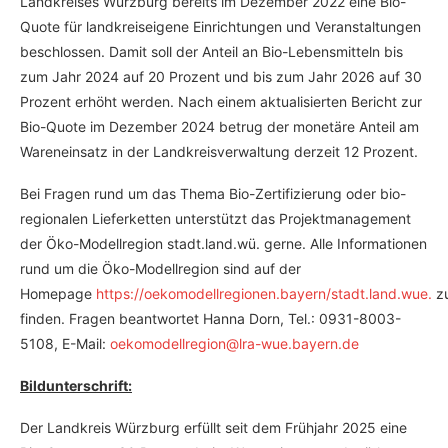
Landkreises Würzburg bereits im Dezember 2022 eine Bio-
Quote für landkreiseigene Einrichtungen und Veranstaltungen
beschlossen. Damit soll der Anteil an Bio-Lebensmitteln bis
zum Jahr 2024 auf 20 Prozent und bis zum Jahr 2026 auf 30
Prozent erhöht werden. Nach einem aktualisierten Bericht zur
Bio-Quote im Dezember 2024 betrug der monetäre Anteil am
Wareneinsatz in der Landkreisverwaltung derzeit 12 Prozent.
Bei Fragen rund um das Thema Bio-Zertifizierung oder bio-
regionalen Lieferketten unterstützt das Projektmanagement
der Öko-Modellregion stadt.land.wü. gerne. Alle Informationen
rund um die Öko-Modellregion sind auf der
Homepage
https://oekomodellregionen.bayern/stadt.land.wue.
z
finden. Fragen beantwortet Hanna Dorn, Tel.: 0931-8003-
5108, E-Mail:
oekomodellregion@lra-wue.bayern.de
Bildunterschrift:
Der Landkreis Würzburg erfüllt seit dem Frühjahr 2025 eine