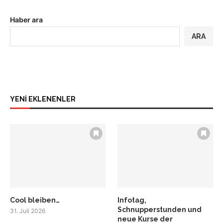
Haber ara
ARA
YENİ EKLENENLER
Cool bleiben…
Infotag,
Schnupperstunden und
31. Juli 2026
neue Kurse der