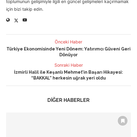
toplumunun gelişimiyle ilgili en güncel gelişmeleri kaçırmamak
için bizi takip edin.
Önceki Haber
Türkiye Ekonomisinde Yeni Dönem: Yatırımcı Güveni Geri
Dönüyor
Sonraki Haber
İzmirli Halil ile Keşanlı Mehmet’in Başarı Hikayesi:
“BAKKAL” herkesin uğrak yeri oldu
DİĞER HABERLER