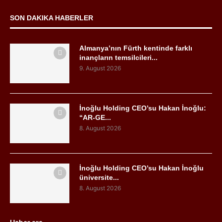
SON DAKIKA HABERLER
Almanya’nın Fürth kentinde farklı
inançların temsilcileri...
9. August 2026
İnoğlu Holding CEO’su Hakan İnoğlu:
“AR-GE...
8. August 2026
İnoğlu Holding CEO’su Hakan İnoğlu
üniversite...
8. August 2026