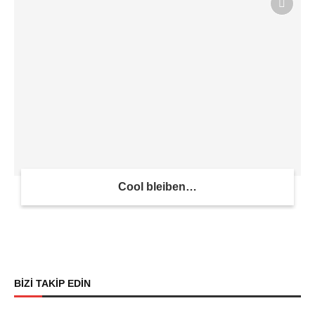
Cool bleiben…
BİZİ TAKİP EDİN