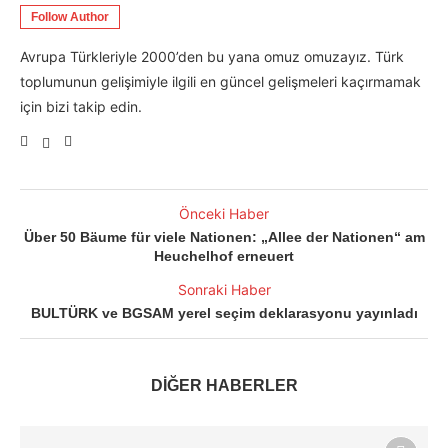
Follow Author
Avrupa Türkleriyle 2000’den bu yana omuz omuzayız. Türk
toplumunun gelişimiyle ilgili en güncel gelişmeleri kaçırmamak
için bizi takip edin.
Önceki Haber
Über 50 Bäume für viele Nationen: „Allee der Nationen“ am
Heuchelhof erneuert
Sonraki Haber
BULTÜRK ve BGSAM yerel seçim deklarasyonu yayınladı
DİĞER HABERLER