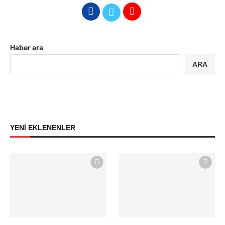
Haber ara
ARA
YENİ EKLENENLER