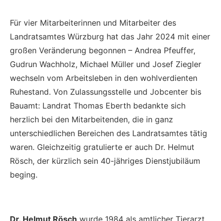
Für vier Mitarbeiterinnen und Mitarbeiter des
Landratsamtes Würzburg hat das Jahr 2024 mit einer
großen Veränderung begonnen – Andrea Pfeuffer,
Gudrun Wachholz, Michael Müller und Josef Ziegler
wechseln vom Arbeitsleben in den wohlverdienten
Ruhestand. Von Zulassungsstelle und Jobcenter bis
Bauamt: Landrat Thomas Eberth bedankte sich
herzlich bei den Mitarbeitenden, die in ganz
unterschiedlichen Bereichen des Landratsamtes tätig
waren. Gleichzeitig gratulierte er auch Dr. Helmut
Rösch, der kürzlich sein 40-jähriges Dienstjubiläum
beging.
Dr. Helmut Rösch
wurde 1984 als amtlicher Tierarzt