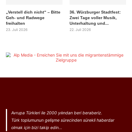
„Verstell dich nicht“ – Bitte
36. Würzburger Stadtfest:
Geh- und Radwege
Zwei Tage voller Musik,
freihalten
Unterhaltung und...
23. Juli 2026
22. Juli 2026
Avrupa Türkleri ile 2000 yılından beri beraberiz.
Türk toplumunun gelişme sürecinden sürekli haberdar
olmak için bizi takip edin...