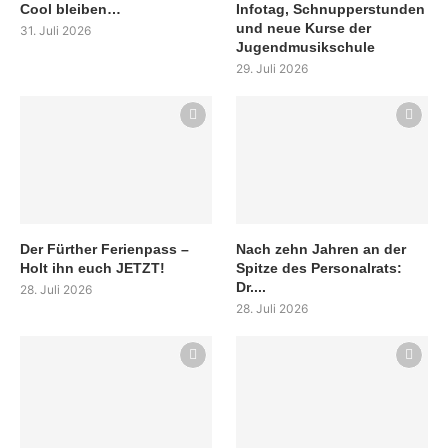
Cool bleiben…
Infotag, Schnupperstunden
und neue Kurse der
31. Juli 2026
Jugendmusikschule
29. Juli 2026
Der Fürther Ferienpass –
Nach zehn Jahren an der
Holt ihn euch JETZT!
Spitze des Personalrats:
Dr....
28. Juli 2026
28. Juli 2026