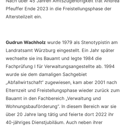
Nach über 45 Jahren Amtszugehörigkeit trat Andrea
Pfeuffer Ende 2023 in die Freistellungsphase der
Altersteilzeit ein.
Gudrun Wachholz
wurde 1979 als Stenotypistin am
Landratsamt Würzburg eingestellt. Ein Jahr später
wechselte sie ins Bauamt und legte 1984 die
Fachprüfung I für Verwaltungsangestellte ab. 1994
wurde sie dem damaligen Sachgebiet
„Abfallwirtschaft“ zugewiesen, kam aber 2001 nach
Elternzeit und Freistellungsphase wieder zurück zum
Bauamt in den Fachbereich „Verwaltung und
Wohnungsbauförderung“. In diesem Bereich war sie
über 20 Jahre lang tätig und feierte dort 2022 ihr
40-jähriges Dienstjubiläum. Auch neben ihrer