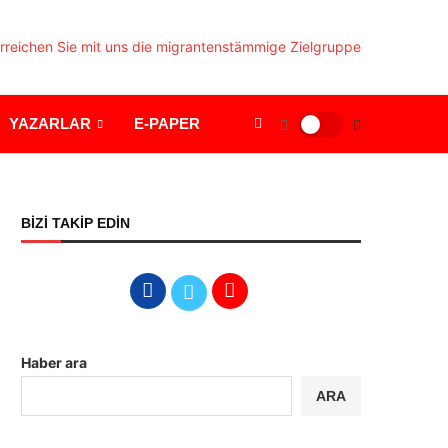
YAZARLAR
E-PAPER
BİZİ TAKİP EDİN
Haber ara
ARA