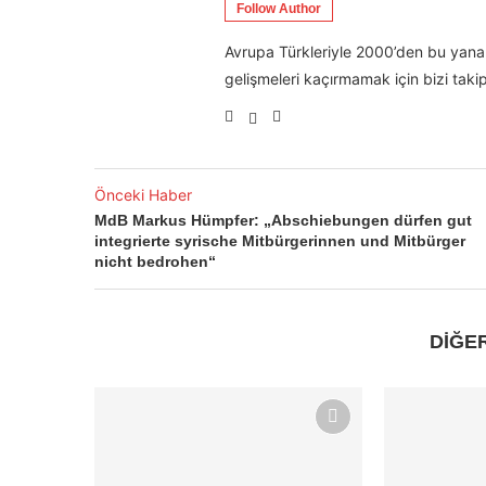
Follow Author
Avrupa Türkleriyle 2000’den bu yana 
gelişmeleri kaçırmamak için bizi takip
Önceki Haber
MdB Markus Hümpfer: „Abschiebungen dürfen gut
integrierte syrische Mitbürgerinnen und Mitbürger
nicht bedrohen“
DİĞE