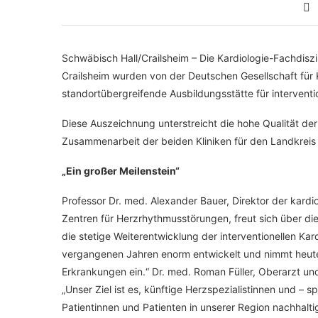
Schwäbisch Hall/Crailsheim – Die Kardiologie-Fachdiszi
Crailsheim wurden von der Deutschen Gesellschaft für 
standortübergreifende Ausbildungsstätte für interventio
Diese Auszeichnung unterstreicht die hohe Qualität 
Zusammenarbeit der beiden Kliniken für den Landkreis 
„Ein großer Meilenstein“
Professor Dr. med. Alexander Bauer, Direktor der kard
Zentren für Herzrhythmusstörungen, freut sich über di
die stetige Weiterentwicklung der interventionellen Kard
vergangenen Jahren enorm entwickelt und nimmt heute
Erkrankungen ein.“ Dr. med. Roman Füller, Oberarzt und 
„Unser Ziel ist es, künftige Herzspezialistinnen und –
Patientinnen und Patienten in unserer Region nachhaltig