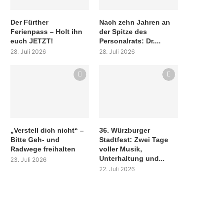
Der Fürther
Nach zehn Jahren an
Ferienpass – Holt ihn
der Spitze des
euch JETZT!
Personalrats: Dr....
28. Juli 2026
28. Juli 2026
„Verstell dich nicht“ –
36. Würzburger
Bitte Geh- und
Stadtfest: Zwei Tage
Radwege freihalten
voller Musik,
Unterhaltung und...
23. Juli 2026
22. Juli 2026