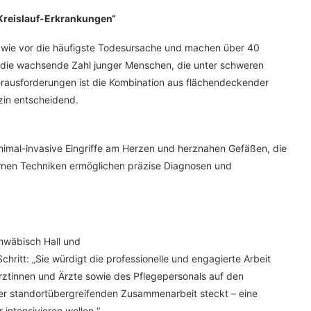
Kreislauf-Erkrankungen“
wie vor die häufigste Todesursache und machen über 40
st die wachsende Zahl junger Menschen, die unter schweren
rausforderungen ist die Kombination aus flächendeckender
zin entscheidend.
minimal-invasive Eingriffe am Herzen und herznahen Gefäßen, die
rnen Techniken ermöglichen präzise Diagnosen und
chwäbisch Hall und
 Schritt: „Sie würdigt die professionelle und engagierte Arbeit
Ärztinnen und Ärzte sowie des Pflegepersonals auf den
 der standortübergreifenden Zusammenarbeit steckt – eine
 intensivieren wollen.“