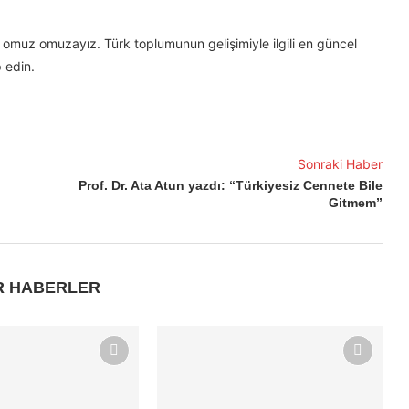
omuz omuzayız. Türk toplumunun gelişimiyle ilgili en güncel
 edin.
Sonraki Haber
Prof. Dr. Ata Atun yazdı: “Türkiyesiz Cennete Bile
Gitmem”
R HABERLER