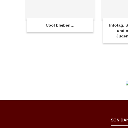
Cool bleiben…
Infotag,
und n
Juge
SON DA