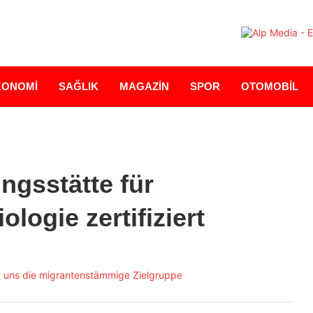
KONOMİ
SAĞLIK
MAGAZİN
SPOR
OTOMOBİL
ngsstätte für
ologie zertifiziert