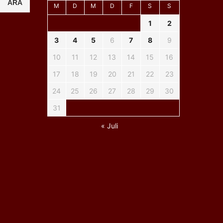
ARA
M
D
M
D
F
S
S
1
2
3
4
5
6
7
8
9
10
11
12
13
14
15
16
17
18
19
20
21
22
23
24
25
26
27
28
29
30
31
« Juli