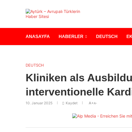
ANASAYFA
HABERLER
DEUTSCH
E
DEUTSCH
Kliniken als Ausbildu
interventionelle Kardi
10. Januar 2025
Kaydet
A+
A-