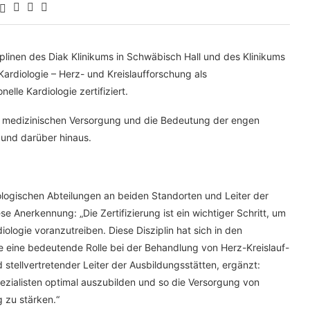
plinen des Diak Klinikums in Schwäbisch Hall und des Klinikums
Kardiologie – Herz- und Kreislaufforschung als
nelle Kardiologie zertifiziert.
der medizinischen Versorgung und die Bedeutung der engen
und darüber hinaus.
iologischen Abteilungen an beiden Standorten und Leiter der
ese Anerkennung: „Die Zertifizierung ist ein wichtiger Schritt, um
iologie voranzutreiben. Diese Disziplin hat sich in den
 eine bedeutende Rolle bei der Behandlung von Herz-Kreislauf-
stellvertretender Leiter der Ausbildungsstätten, ergänzt:
 spezialisten optimal auszubilden und so die Versorgung von
 zu stärken.“