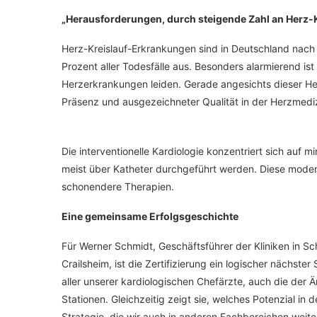
„Herausforderungen, durch steigende Zahl an Herz-
Herz-Kreislauf-Erkrankungen sind in Deutschland nach 
Prozent aller Todesfälle aus. Besonders alarmierend i
Herzerkrankungen leiden. Gerade angesichts dieser He
Präsenz und ausgezeichneter Qualität in der Herzmedi
Die interventionelle Kardiologie konzentriert sich auf 
meist über Katheter durchgeführt werden. Diese mode
schonendere Therapien.
Eine gemeinsame Erfolgsgeschichte
Für Werner Schmidt, Geschäftsführer der Kliniken in S
Crailsheim, ist die Zertifizierung ein logischer nächster
aller unserer kardiologischen Chefärzte, auch die der 
Stationen. Gleichzeitig zeigt sie, welches Potenzial in
Strategie, die wir auch in anderen Fachbereichen weiter