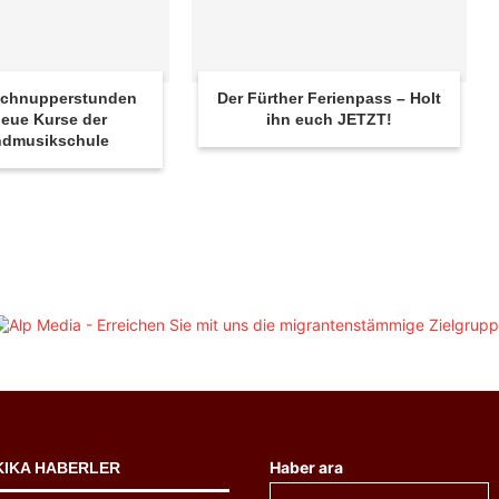
 Schnupperstunden
Der Fürther Ferienpass – Holt
eue Kurse der
ihn euch JETZT!
ndmusikschule
Haber ara
KIKA HABERLER