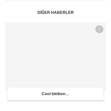
DİĞER HABERLER
Cool bleiben…