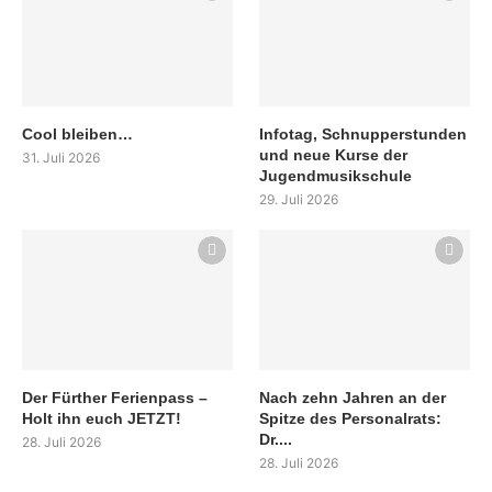
Cool bleiben…
Infotag, Schnupperstunden
und neue Kurse der
31. Juli 2026
Jugendmusikschule
29. Juli 2026
Der Fürther Ferienpass –
Nach zehn Jahren an der
Holt ihn euch JETZT!
Spitze des Personalrats:
Dr....
28. Juli 2026
28. Juli 2026