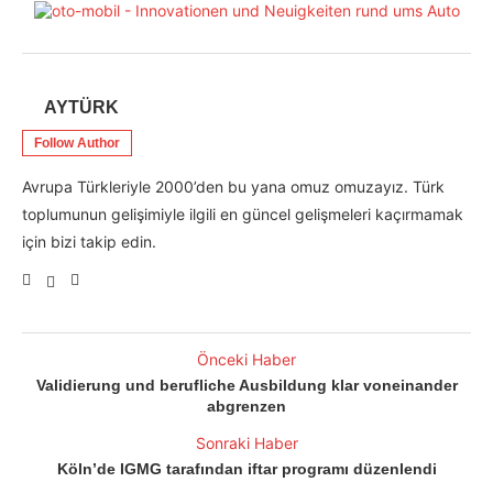
AYTÜRK
Follow Author
Avrupa Türkleriyle 2000’den bu yana omuz omuzayız. Türk
toplumunun gelişimiyle ilgili en güncel gelişmeleri kaçırmamak
için bizi takip edin.
Önceki Haber
Validierung und berufliche Ausbildung klar voneinander
abgrenzen
Sonraki Haber
Köln’de IGMG tarafından iftar programı düzenlendi