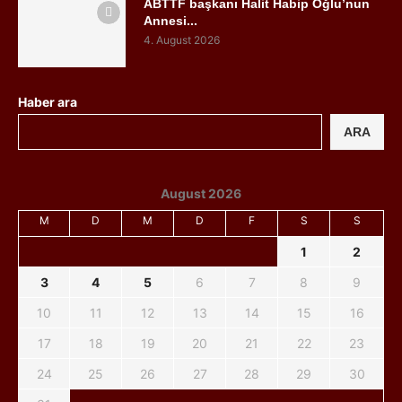
ABTTF başkanı Halit Habip Oğlu’nun
Annesi...
4. August 2026
Haber ara
ARA
August 2026
M
D
M
D
F
S
S
1
2
3
4
5
6
7
8
9
10
11
12
13
14
15
16
17
18
19
20
21
22
23
24
25
26
27
28
29
30