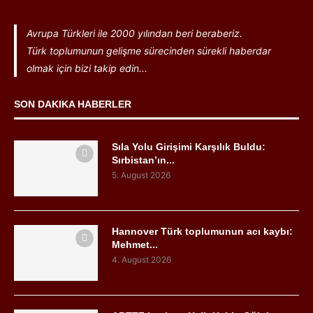
Avrupa Türkleri ile 2000 yılından beri beraberiz.
Türk toplumunun gelişme sürecinden sürekli haberdar
olmak için bizi takip edin...
SON DAKIKA HABERLER
Sıla Yolu Girişimi Karşılık Buldu:
Sırbistan’ın...
5. August 2026
Hannover Türk toplumunun acı kaybı:
Mehmet...
4. August 2026