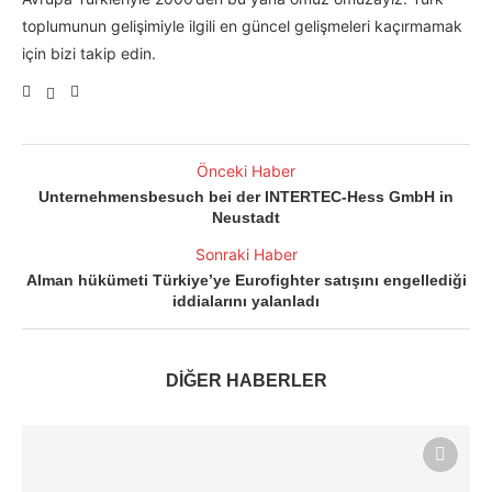
toplumunun gelişimiyle ilgili en güncel gelişmeleri kaçırmamak
için bizi takip edin.
Önceki Haber
Unternehmensbesuch bei der INTERTEC-Hess GmbH in
Neustadt
Sonraki Haber
Alman hükümeti Türkiye’ye Eurofighter satışını engellediği
iddialarını yalanladı
DİĞER HABERLER