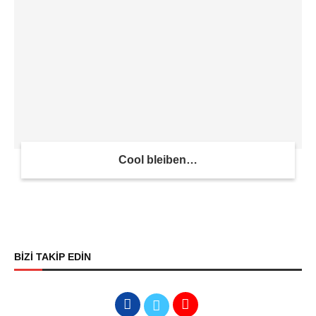
Cool bleiben…
BİZİ TAKİP EDİN