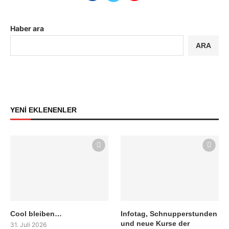
Haber ara
ARA
YENİ EKLENENLER
Cool bleiben…
Infotag, Schnupperstunden
und neue Kurse der
31. Juli 2026