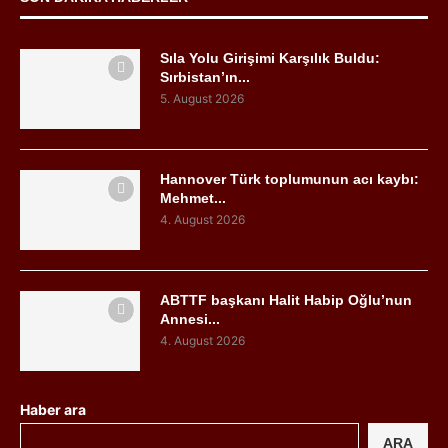
Sıla Yolu Girişimi Karşılık Buldu:
Sırbistan’ın...
5. August 2026
Hannover Türk toplumunun acı kaybı:
Mehmet...
4. August 2026
ABTTF başkanı Halit Habip Oğlu’nun
Annesi...
4. August 2026
Haber ara
ARA