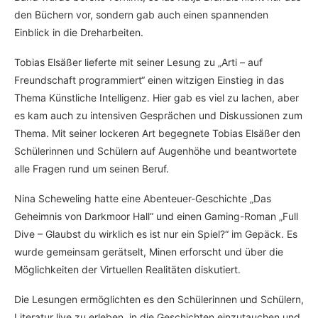
den Büchern vor, sondern gab auch einen spannenden
Einblick in die Dreharbeiten.
Tobias Elsäßer lieferte mit seiner Lesung zu „Arti – auf
Freundschaft programmiert“ einen witzigen Einstieg in das
Thema Künstliche Intelligenz. Hier gab es viel zu lachen, aber
es kam auch zu intensiven Gesprächen und Diskussionen zum
Thema. Mit seiner lockeren Art begegnete Tobias Elsäßer den
Schülerinnen und Schülern auf Augenhöhe und beantwortete
alle Fragen rund um seinen Beruf.
Nina Scheweling hatte eine Abenteuer-Geschichte „Das
Geheimnis von Darkmoor Hall“ und einen Gaming-Roman „Full
Dive – Glaubst du wirklich es ist nur ein Spiel?“ im Gepäck. Es
wurde gemeinsam gerätselt, Minen erforscht und über die
Möglichkeiten der Virtuellen Realitäten diskutiert.
Die Lesungen ermöglichten es den Schülerinnen und Schülern,
Literatur live zu erleben, in die Geschichten einzutauchen und