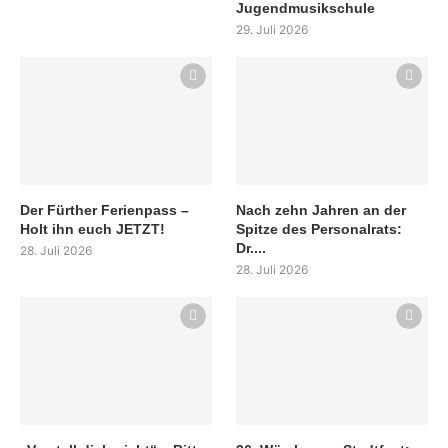
Jugendmusikschule
29. Juli 2026
Der Fürther Ferienpass –
Nach zehn Jahren an der
Holt ihn euch JETZT!
Spitze des Personalrats:
Dr....
28. Juli 2026
28. Juli 2026