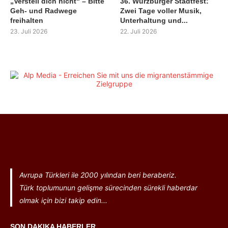
„Verstell dich nicht“ – Bitte
36. Würzburger Stadtfest:
Geh- und Radwege
Zwei Tage voller Musik,
freihalten
Unterhaltung und...
23. Juli 2026
22. Juli 2026
Avrupa Türkleri ile 2000 yılından beri beraberiz.
Türk toplumunun gelişme sürecinden sürekli haberdar
olmak için bizi takip edin...
SON DAKIKA HABERLER