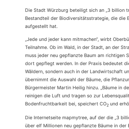
Die Stadt Würzburg beteiligt sich an „3 billion 
Bestandteil der Biodiversitätsstrategie, die d
aufgestellt hat.
„Jede und jeder kann mitmachen“, wirbt Oberbür
Teilnahme. Ob im Wald, in der Stadt, an der St
muss jeder neu gepflanzte Baum am richtigen S
dort gepflegt werden. In der Praxis bedeutet di
Wäldern, sondern auch in der Landwirtschaft un
übernimmt die Auswahl der Bäume, die Pflanzun
Bürgermeister Martin Heilig hinzu. „Bäume in d
reinigen die Luft und tragen so zur Lebensqualit
Bodenfruchtbarkeit bei, speichert CO
und erhö
2
Die Internetseite mapmytree, auf der die „3 bill
über elf Millionen neu gepflanzte Bäume in der