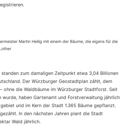
egistrieren.
rmeister Martin Heilig mit einem der Bäume, die eigens für die
 Lother
 standen zum damaligen Zeitpunkt etwa 3,04 Billionen
utschland. Der Würzburger Geostadtplan zählt, dem
– ohne die Waldbäume im Würzburger Stadtforst. Seit
fen wurde, haben Gartenamt und Forstverwaltung jährlich
gebiet und im Kern der Stadt 1.365 Bäume gepflanzt.
tgezählt. In den nächsten Jahren plant die Stadt
tar Wald jährlich.