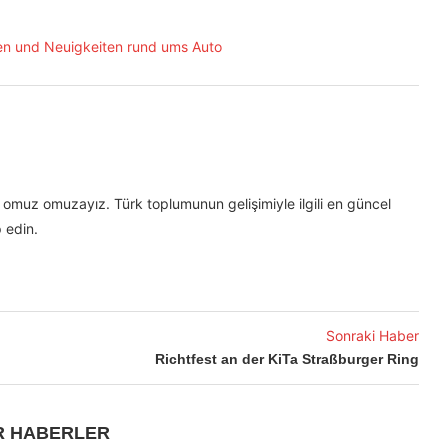
omuz omuzayız. Türk toplumunun gelişimiyle ilgili en güncel
 edin.
Sonraki Haber
Richtfest an der KiTa Straßburger Ring
R HABERLER