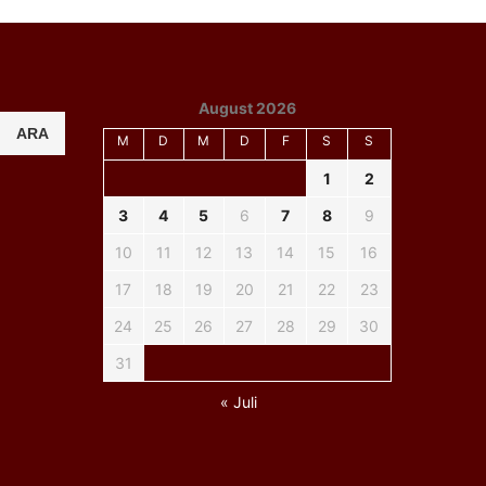
August 2026
ARA
M
D
M
D
F
S
S
1
2
3
4
5
6
7
8
9
10
11
12
13
14
15
16
17
18
19
20
21
22
23
24
25
26
27
28
29
30
31
« Juli