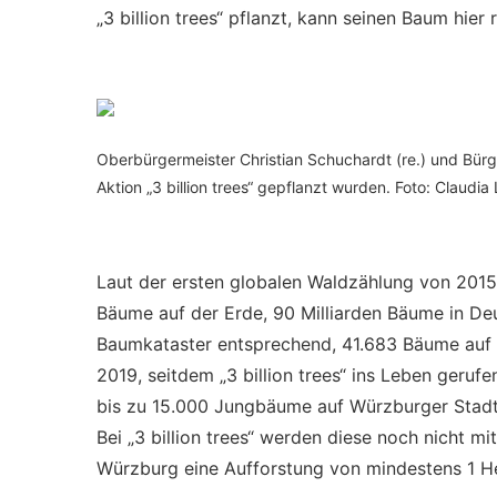
„3 billion trees“ pflanzt, kann seinen Baum hier r
Oberbürgermeister Christian Schuchardt (re.) und Bürge
Aktion „3 billion trees“ gepflanzt wurden. Foto: Claudia
Laut der ersten globalen Waldzählung von 2015
Bäume auf der Erde, 90 Milliarden Bäume in De
Baumkataster entsprechend, 41.683 Bäume auf 
2019, seitdem „3 billion trees“ ins Leben geru
bis zu 15.000 Jungbäume auf Würzburger Stadt
Bei „3 billion trees“ werden diese noch nicht mi
Würzburg eine Aufforstung von mindestens 1 Hek