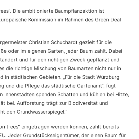
trees“. Die ambitionierte Baumpflanzaktion ist
ie Europäische Kommission im Rahmen des Green Deal
germeister Christian Schuchardt gezielt für die
raße oder im eigenen Garten, jeder Baum zählt. Dabei
tandort und für den richtigen Zweck gepflanzt und
es die richtige Mischung von Baumarten nicht nur in
d in städtischen Gebieten. „Für die Stadt Würzburg
g und die Pflege das städtische Gartenamt“, fügt
en Innenstädten spenden Schatten und kühlen bei Hitze,
ät bei. Aufforstung trägt zur Biodiversität und
ht den Grundwasserspiegel.“
ion trees“ eingetragen werden können, zählt bereits
 EU. Jeder Grundstückseigentümer, der einen Baum für