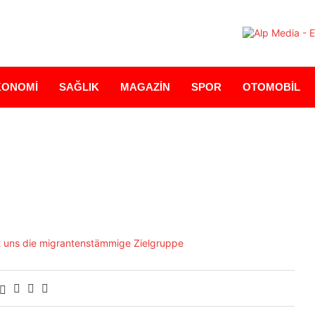
KONOMİ
SAĞLIK
MAGAZİN
SPOR
OTOMOBİL