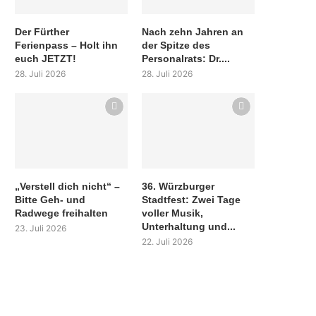
Der Fürther
Nach zehn Jahren an
Ferienpass – Holt ihn
der Spitze des
euch JETZT!
Personalrats: Dr....
28. Juli 2026
28. Juli 2026
„Verstell dich nicht“ –
36. Würzburger
Bitte Geh- und
Stadtfest: Zwei Tage
Radwege freihalten
voller Musik,
Unterhaltung und...
23. Juli 2026
22. Juli 2026