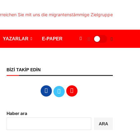
YAZARLAR
E-PAPER
BİZİ TAKİP EDİN
Haber ara
ARA