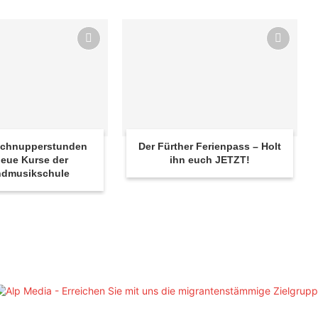
 Schnupperstunden
Der Fürther Ferienpass – Holt
eue Kurse der
ihn euch JETZT!
ndmusikschule