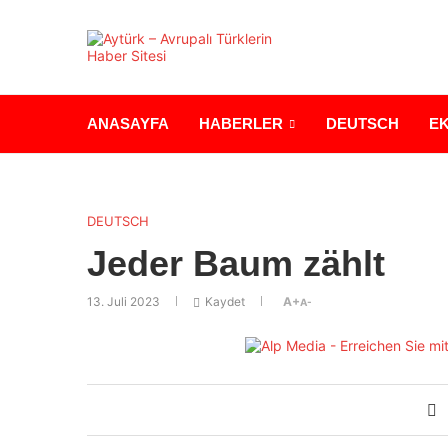
ANASAYFA
HABERLER
DEUTSCH
E
DEUTSCH
Jeder Baum zählt
13. Juli 2023
Kaydet
A+
A-