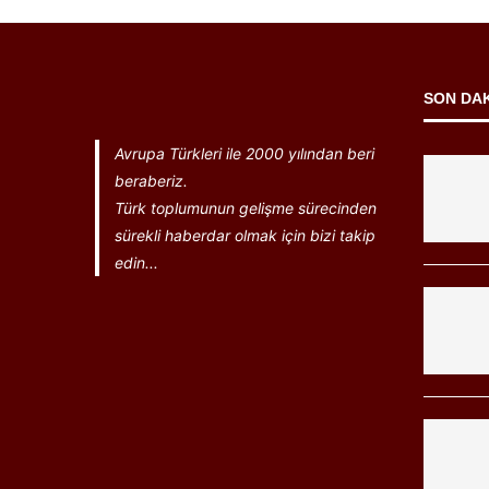
SON DA
Avrupa Türkleri ile 2000 yılından beri
beraberiz.
Türk toplumunun gelişme sürecinden
sürekli haberdar olmak için bizi takip
edin...