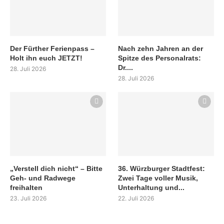
Der Fürther Ferienpass –
Nach zehn Jahren an der
Holt ihn euch JETZT!
Spitze des Personalrats:
Dr....
28. Juli 2026
28. Juli 2026
„Verstell dich nicht“ – Bitte
36. Würzburger Stadtfest:
Geh- und Radwege
Zwei Tage voller Musik,
freihalten
Unterhaltung und...
23. Juli 2026
22. Juli 2026