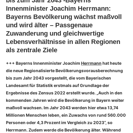
bis zum Jahr 2043 -Bayerns
Innenminister Joachim Herrmann:
Bayerns Bevölkerung wächst maßvoll
und wird älter – Passgenaue
Zuwanderung und gleichwertige
Lebensverhältnisse in allen Regionen
als zentrale Ziele
+++ Bayerns Innenminister Joachim
Herrmann
hat heute
die neue Regionalisierte Bevölkerungsvorausberechnung
bis zum Jahr 2043 vorgestellt, die vom Bayerischen
Landesamt für Statistik erstmals auf Grundlage der
Ergebnisse des Zensus 2022 erstellt wurde. „Auch in den
kommenden Jahren wird die Bevölkerung in Bayern weiter
maßvoll wachsen. Im Jahr 2043 werden hier etwa 13,74
Millionen Menschen leben, ein Zuwachs von rund 560.000
Personen oder 4,3 Prozent im Vergleich zu 2023“, so
Herrmann. Zudem werde die Bevölkerung älter. Während