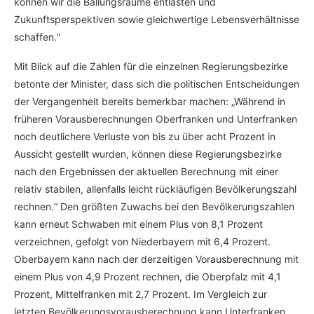
können wir die Ballungsräume entlasten und
Zukunftsperspektiven sowie gleichwertige Lebensverhältnisse
schaffen.“
Mit Blick auf die Zahlen für die einzelnen Regierungsbezirke
betonte der Minister, dass sich die politischen Entscheidungen
der Vergangenheit bereits bemerkbar machen: „Während in
früheren Vorausberechnungen Oberfranken und Unterfranken
noch deutlichere Verluste von bis zu über acht Prozent in
Aussicht gestellt wurden, können diese Regierungsbezirke
nach den Ergebnissen der aktuellen Berechnung mit einer
relativ stabilen, allenfalls leicht rückläufigen Bevölkerungszahl
rechnen.“ Den größten Zuwachs bei den Bevölkerungszahlen
kann erneut Schwaben mit einem Plus von 8,1 Prozent
verzeichnen, gefolgt von Niederbayern mit 6,4 Prozent.
Oberbayern kann nach der derzeitigen Vorausberechnung mit
einem Plus von 4,9 Prozent rechnen, die Oberpfalz mit 4,1
Prozent, Mittelfranken mit 2,7 Prozent. Im Vergleich zur
letzten Bevölkerungsvorausberechnung kann Unterfranken