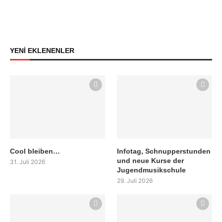
YENİ EKLENENLER
Cool bleiben…
Infotag, Schnupperstunden
und neue Kurse der
31. Juli 2026
Jugendmusikschule
29. Juli 2026