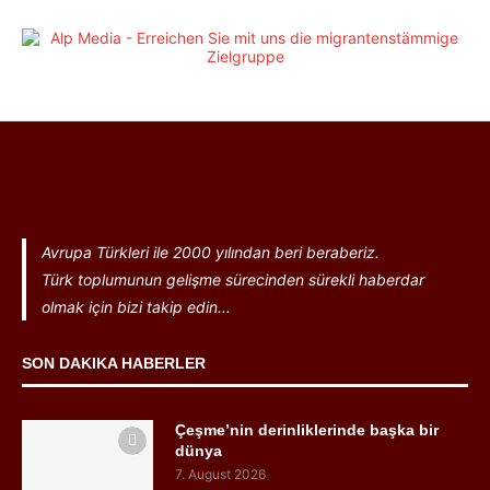
Avrupa Türkleri ile 2000 yılından beri beraberiz.
Türk toplumunun gelişme sürecinden sürekli haberdar
olmak için bizi takip edin...
SON DAKIKA HABERLER
Çeşme’nin derinliklerinde başka bir
dünya
7. August 2026