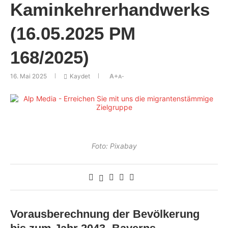
Kaminkehrerhandwerks
(16.05.2025 PM
168/2025)
16. Mai 2025
Kaydet
A+
A-
Foto: Pixabay
Vorausberechnung der Bevölkerung