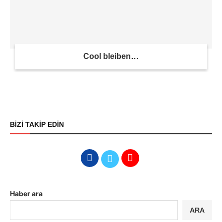
Cool bleiben…
BİZİ TAKİP EDİN
Haber ara
ARA