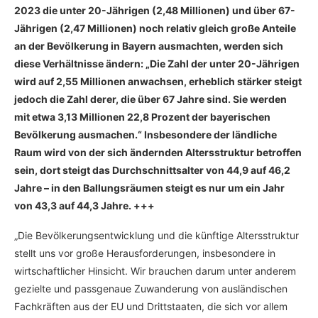
2023 die unter 20-Jährigen (2,48 Millionen) und über 67-
Jährigen (2,47 Millionen) noch relativ gleich große Anteile
an der Bevölkerung in Bayern ausmachten, werden sich
diese Verhältnisse ändern: „Die Zahl der unter 20-Jährigen
wird auf 2,55 Millionen anwachsen, erheblich stärker steigt
jedoch die Zahl derer, die über 67 Jahre sind. Sie werden
mit etwa 3,13 Millionen 22,8 Prozent der bayerischen
Bevölkerung ausmachen.“ Insbesondere der ländliche
Raum wird von der sich ändernden Altersstruktur betroffen
sein, dort steigt das Durchschnittsalter von 44,9 auf 46,2
Jahre – in den Ballungsräumen steigt es nur um ein Jahr
von 43,3 auf 44,3 Jahre. +++
„Die Bevölkerungsentwicklung und die künftige Altersstruktur
stellt uns vor große Herausforderungen, insbesondere in
wirtschaftlicher Hinsicht. Wir brauchen darum unter anderem
gezielte und passgenaue Zuwanderung von ausländischen
Fachkräften aus der EU und Drittstaaten, die sich vor allem