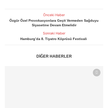
Önceki Haber
Özgür Özel Provokasyonlara Geçit Vermeden Sağduyu
Siyasetine Devam Etmelidir
Sonraki Haber
Hamburg’da 8. Tiyatro Köprüsü Festivali
DİĞER HABERLER