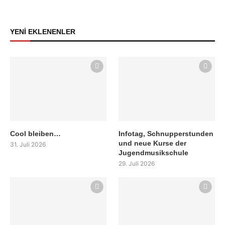
YENİ EKLENENLER
Cool bleiben…
Infotag, Schnupperstunden
und neue Kurse der
31. Juli 2026
Jugendmusikschule
29. Juli 2026