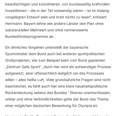
beaufsichtigen und koordinieren, von bundesseitig kraftvollen
Investitionen – die in der Tat notwendig wären – ist im bislang
vorgelegten Entwurf weit und breit nichts zu lesen“, kritisiert
Herrmann. Bayern lehne wie andere Länder den Plan ohne
substanziellen Mehrwert und ohne nennenswerte
Bundesförderprogramme ab.
Ein ähnliches Vorgehen unterstellt der bayerische
Sportminister dem Bund auch bei anderen sportpolitischen
Großprojekten, wie zum Beispiel beim vom Bund geplanten
„Zentrum Safe Sport“. „Auch hier wird ein aufwendiger Prozess
aufgesetzt, aber offensichtlich lediglich um des Prozesses
willen – alles heiße Luft. Viele grundsätzliche Fragen sind nicht
beantwortet, es fehlt auch hier eine klare haushaltspolitische
Rückendeckung seitens des Bundes.“ Ebenso unentschlossen,
unklar und ohne Verbindlichkeiten gehe der Bund das Thema
einer möglichen deutschen Bewerbung für Olympia an.