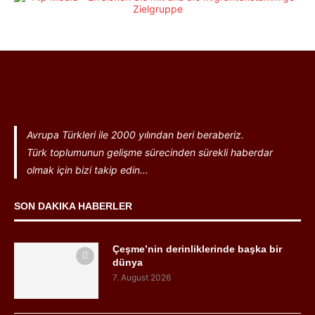
Avrupa Türkleri ile 2000 yılından beri beraberiz.
Türk toplumunun gelişme sürecinden sürekli haberdar
olmak için bizi takip edin...
SON DAKIKA HABERLER
Çeşme’nin derinliklerinde başka bir
dünya
7. August 2026