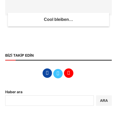
Cool bleiben…
BİZİ TAKİP EDİN
Haber ara
ARA