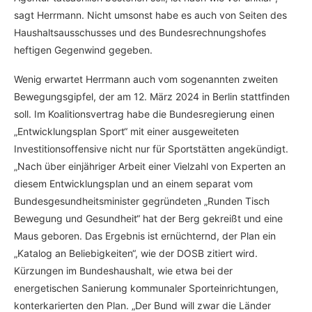
sagt Herrmann. Nicht umsonst habe es auch von Seiten des
Haushaltsausschusses und des Bundesrechnungshofes
heftigen Gegenwind gegeben.
Wenig erwartet Herrmann auch vom sogenannten zweiten
Bewegungsgipfel, der am 12. März 2024 in Berlin stattfinden
soll. Im Koalitionsvertrag habe die Bundesregierung einen
„Entwicklungsplan Sport“ mit einer ausgeweiteten
Investitionsoffensive nicht nur für Sportstätten angekündigt.
„Nach über einjähriger Arbeit einer Vielzahl von Experten an
diesem Entwicklungsplan und an einem separat vom
Bundesgesundheitsminister gegründeten „Runden Tisch
Bewegung und Gesundheit“ hat der Berg gekreißt und eine
Maus geboren. Das Ergebnis ist ernüchternd, der Plan ein
„Katalog an Beliebigkeiten“, wie der DOSB zitiert wird.
Kürzungen im Bundeshaushalt, wie etwa bei der
energetischen Sanierung kommunaler Sporteinrichtungen,
konterkarierten den Plan. „Der Bund will zwar die Länder