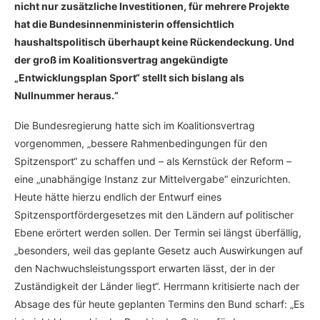
nicht nur zusätzliche Investitionen, für mehrere Projekte
hat die Bundesinnenministerin offensichtlich
haushaltspolitisch überhaupt keine Rückendeckung. Und
der groß im Koalitionsvertrag angekündigte
„Entwicklungsplan Sport“ stellt sich bislang als
Nullnummer heraus.“
Die Bundesregierung hatte sich im Koalitionsvertrag
vorgenommen, „bessere Rahmenbedingungen für den
Spitzensport“ zu schaffen und – als Kernstück der Reform –
eine „unabhängige Instanz zur Mittelvergabe“ einzurichten.
Heute hätte hierzu endlich der Entwurf eines
Spitzensportfördergesetzes mit den Ländern auf politischer
Ebene erörtert werden sollen. Der Termin sei längst überfällig,
„besonders, weil das geplante Gesetz auch Auswirkungen auf
den Nachwuchsleistungssport erwarten lässt, der in der
Zuständigkeit der Länder liegt“. Herrmann kritisierte nach der
Absage des für heute geplanten Termins den Bund scharf: „Es