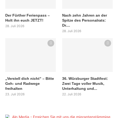
Der Fürther Ferienpass –
Nach zehn Jahren an der
Holt ihn euch JETZT!
Spitze des Personalrats:
Dr....
28. Juli 2026
28. Juli 2026
„Verstell dich nicht“ – Bitte
36. Würzburger Stadtfest:
Geh- und Radwege
Zwei Tage voller Musik,
freihalten
Unterhaltung und...
23. Juli 2026
22. Juli 2026