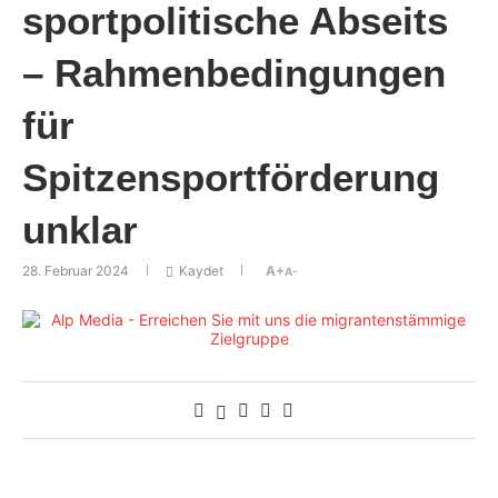
sportpolitische Abseits
– Rahmenbedingungen
für
Spitzensportförderung
unklar
28. Februar 2024
Kaydet
A+
A-