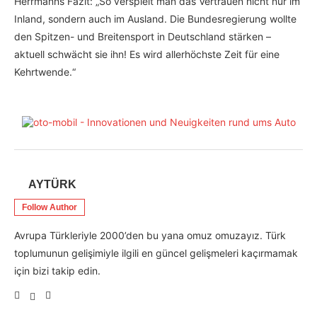
Herrmanns Fazit: „So verspielt man das Vertrauen nicht nur im
Inland, sondern auch im Ausland. Die Bundesregierung wollte
den Spitzen- und Breitensport in Deutschland stärken –
aktuell schwächt sie ihn! Es wird allerhöchste Zeit für eine
Kehrtwende.“
AYTÜRK
Follow Author
Avrupa Türkleriyle 2000’den bu yana omuz omuzayız. Türk
toplumunun gelişimiyle ilgili en güncel gelişmeleri kaçırmamak
için bizi takip edin.