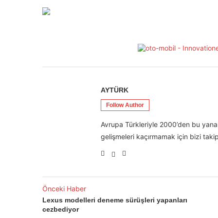
AYTÜRK
Follow Author
Avrupa Türkleriyle 2000’den bu yana 
gelişmeleri kaçırmamak için bizi takip
Önceki Haber
Lexus modelleri deneme sürüşleri yapanları
cezbediyor