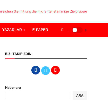
YAZARLAR
E-PAPER
BİZİ TAKİP EDİN
Haber ara
ARA