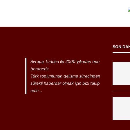
SON DA
Avrupa Türkleri ile 2000 yılından beri
beraberiz.
Türk toplumunun gelişme sürecinden
sürekli haberdar olmak için bizi takip
edin...