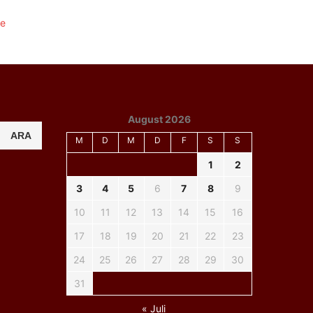
August 2026
ARA
M
D
M
D
F
S
S
1
2
3
4
5
6
7
8
9
10
11
12
13
14
15
16
17
18
19
20
21
22
23
24
25
26
27
28
29
30
31
« Juli