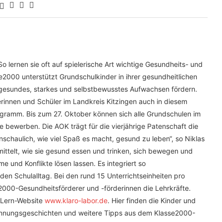
o lernen sie oft auf spielerische Art wichtige Gesundheits- und
00 unterstützt Grundschulkinder in ihrer gesundheitlichen
n gesundes, starkes und selbstbewusstes Aufwachsen fördern.
innen und Schüler im Landkreis Kitzingen auch in diesem
ogramm. Bis zum 27. Oktober können sich alle Grundschulen im
 bewerben. Die AOK trägt für die vierjährige Patenschaft die
nschaulich, wie viel Spaß es macht, gesund zu leben“, so Niklas
ttelt, wie sie gesund essen und trinken, sich bewegen und
und Konflikte lösen lassen. Es integriert so
en Schulalltag. Bei den rund 15 Unterrichtseinheiten pro
2000-Gesundheitsförderer und -förderinnen die Lehrkräfte.
e Lern-Website
www.klaro-labor.de
. Hier finden die Kinder und
tspannungsgeschichten und weitere Tipps aus dem Klasse2000-