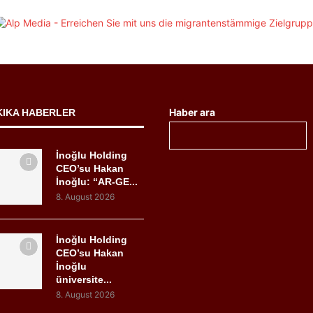
Haber ara
KIKA HABERLER
İnoğlu Holding
CEO’su Hakan
İnoğlu: “AR-GE...
8. August 2026
İnoğlu Holding
CEO’su Hakan
İnoğlu
üniversite...
8. August 2026