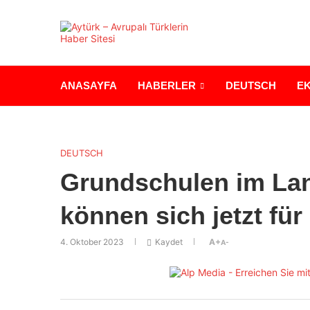
ANASAYFA
HABERLER
DEUTSCH
E
DEUTSCH
Grundschulen im Lan
können sich jetzt fü
4. Oktober 2023
Kaydet
A+
A-