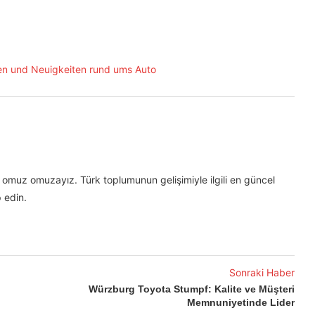
omuz omuzayız. Türk toplumunun gelişimiyle ilgili en güncel
 edin.
Sonraki Haber
Würzburg Toyota Stumpf: Kalite ve Müşteri
Memnuniyetinde Lider