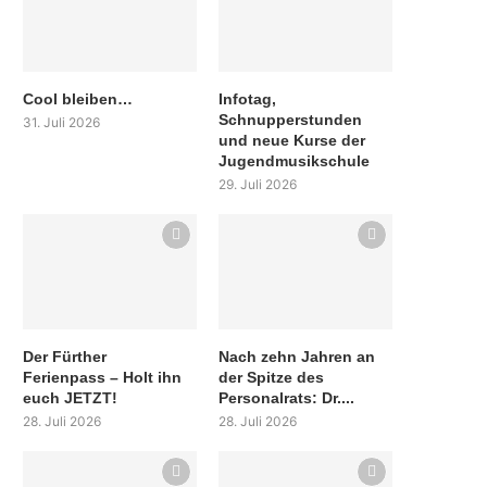
Cool bleiben…
Infotag,
Schnupperstunden
31. Juli 2026
und neue Kurse der
Jugendmusikschule
29. Juli 2026
Der Fürther
Nach zehn Jahren an
Ferienpass – Holt ihn
der Spitze des
euch JETZT!
Personalrats: Dr....
28. Juli 2026
28. Juli 2026