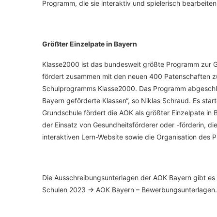
Programm, die sie interaktiv und spielerisch bearbeite
Größter Einzelpate in Bayern
Klasse2000 ist das bundesweit größte Programm zur G
fördert zusammen mit den neuen 400 Patenschaften z
Schulprogramms Klasse2000. Das Programm abgeschlo
Bayern geförderte Klassen“, so Niklas Schraud. Es start
Grundschule fördert die AOK als größter Einzelpate in 
der Einsatz von Gesundheitsförderer oder -förderin, di
interaktiven Lern-Website sowie die Organisation des 
Die Ausschreibungsunterlagen der AOK Bayern gibt es
Schulen 2023 -> AOK Bayern – Bewerbungsunterlagen.