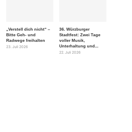
„Verstell dich nicht“ –
36. Würzburger
Bitte Geh- und
Stadtfest: Zwei Tage
Radwege freihalten
voller Musik,
Unterhaltung und...
23. Juli 2026
22. Juli 2026