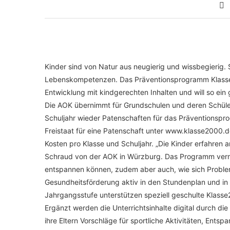
Kinder sind von Natur aus neugierig und wissbegierig. S
Lebenskompetenzen. Das Präventionsprogramm Klasse20
Entwicklung mit kindgerechten Inhalten und will so ei
Die AOK übernimmt für Grundschulen und deren Schüler
Schuljahr wieder Patenschaften für das Präventionspr
Freistaat für eine Patenschaft unter www.klasse2000.de
Kosten pro Klasse und Schuljahr. „Die Kinder erfahren a
Schraud von der AOK in Würzburg. Das Programm vermi
entspannen können, zudem aber auch, wie sich Probleme 
Gesundheitsförderung aktiv in den Stundenplan und in d
Jahrgangsstufe unterstützen speziell geschulte Klasse
Ergänzt werden die Unterrichtsinhalte digital durch di
ihre Eltern Vorschläge für sportliche Aktivitäten, En