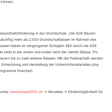
n können.
esundheitsförderung in der Grundschule. „Die AOK Bayern
ukünftig mehr als 2.000 Grundschulklassen im Rahmen des
ssen haben im vergangenen Schuljahr 485 durch die AOK
et stets in der ersten und endet nach der vierten Klasse. Pro
Bayern bis zu zwei weitere Klassen. Mit der Patenschaft werden
e Entwicklung und Herstellung der Unterrichtsmaterialien plus
Programms finanziert.
 unter
www.klasse2000.de
-> Aktuelles -> Fördermöglichkeit für