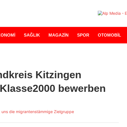
KONOMİ
SAĞLIK
MAGAZİN
SPOR
OTOMOBİL
dkreis Kitzingen
r Klasse2000 bewerben