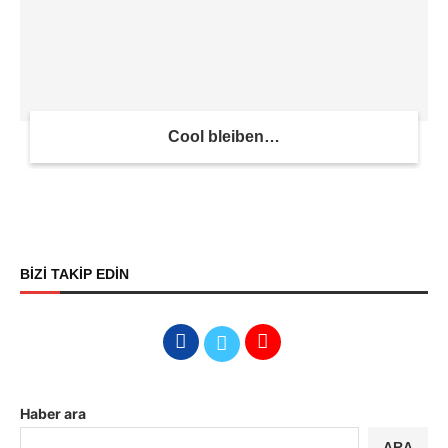
Cool bleiben…
BİZİ TAKİP EDİN
Haber ara
ARA