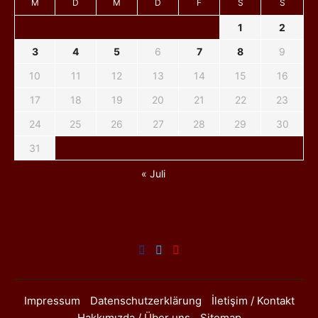
M
D
M
D
F
S
S
1
2
3
4
5
6
7
8
9
10
11
12
13
14
15
16
17
18
19
20
21
22
23
24
25
26
27
28
29
30
31
« Juli
Impressum
Datenschutzerklärung
İletişim / Kontakt
Hakkımızda / Über uns
Sitemap