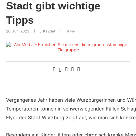
Stadt gibt wichtige
Tipps
26. Juni 2023
Kaydet
A+
A-
Vergangenes Jahr haben viele Würzburgerinnen und Würzb
Temperaturen können in schwerwiegenden Fällen Schlaganf
Flyer der Stadt Würzburg zeigt auf, wie man sich konkre
Besonders auf Kinder, ältere oder chronisch kranke Me