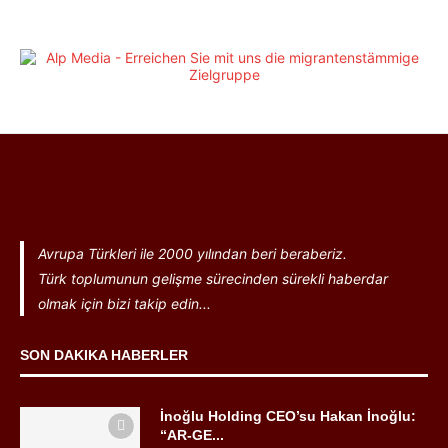
Avrupa Türkleri ile 2000 yılından beri beraberiz.
Türk toplumunun gelişme sürecinden sürekli haberdar
olmak için bizi takip edin...
SON DAKIKA HABERLER
İnoğlu Holding CEO’su Hakan İnoğlu:
“AR-GE...