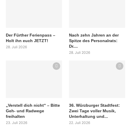
Der Fürther Ferienpass –
Nach zehn Jahren an der
Holt ihn euch JETZT!
Spitze des Personalrats:
Dr....
28. Juli 2026
28. Juli 2026
„Verstell dich nicht“ – Bitte
36. Würzburger Stadtfest:
Geh- und Radwege
Zwei Tage voller Musik,
freihalten
Unterhaltung und...
23. Juli 2026
22. Juli 2026