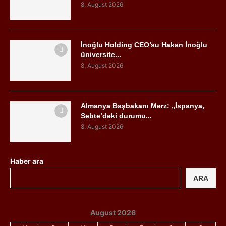
8. August 2026
İnoğlu Holding CEO’su Hakan İnoğlu
üniversite...
8. August 2026
Almanya Başbakanı Merz: „İspanya,
Sebte’deki durumu...
8. August 2026
Haber ara
ARA
August 2026