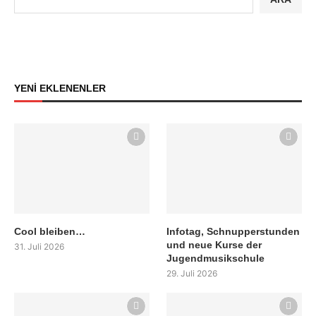
YENİ EKLENENLER
Cool bleiben…
Infotag, Schnupperstunden
und neue Kurse der
31. Juli 2026
Jugendmusikschule
29. Juli 2026