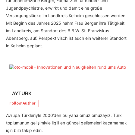
für Jeanne-Marie Berger, Fachärztin für Kinder- und
Jugendpsychiatrie, erwirkt und damit eine große
Versorgungslücke im Landkreis Kelheim geschlossen werden.
Mit Beginn des Jahres 2025 nahm Frau Berger ihre Tätigkeit
im Landkreis, am Standort des B.B.W. St. Franziskus
Abensberg, auf. Perspektivisch ist auch ein weiterer Standort
in Kelheim geplant.
AYTÜRK
Follow Author
Avrupa Türkleriyle 2000’den bu yana omuz omuzayız. Türk
toplumunun gelişimiyle ilgili en güncel gelişmeleri kaçırmamak
için bizi takip edin.