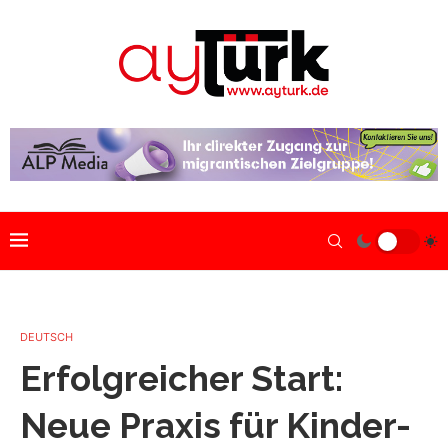
DEUTSCH
Erfolgreicher Start:
Neue Praxis für Kinder-