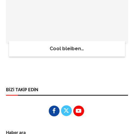
Cool bleiben…
BİZİ TAKİP EDİN
Haber ara