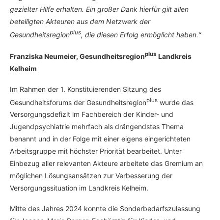
gezielter Hilfe erhalten. Ein großer Dank hierfür gilt allen
beteiligten Akteuren aus dem Netzwerk der
plus
Gesundheitsregion
, die diesen Erfolg ermöglicht haben.“
plus
Franziska Neumeier, Gesundheitsregion
Landkreis
Kelheim
Im Rahmen der 1. Konstituierenden Sitzung des
plus
Gesundheitsforums der Gesundheitsregion
wurde das
Versorgungsdefizit im Fachbereich der Kinder- und
Jugendpsychiatrie mehrfach als drängendstes Thema
benannt und in der Folge mit einer eigens eingerichteten
Arbeitsgruppe mit höchster Priorität bearbeitet. Unter
Einbezug aller relevanten Akteure arbeitete das Gremium an
möglichen Lösungsansätzen zur Verbesserung der
Versorgungssituation im Landkreis Kelheim.
Mitte des Jahres 2024 konnte die Sonderbedarfszulassung