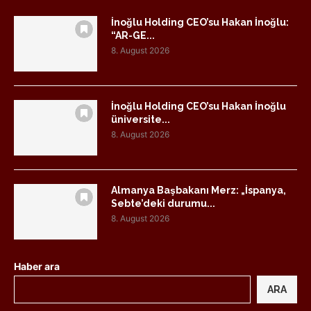
İnoğlu Holding CEO’su Hakan İnoğlu:
“AR-GE...
8. August 2026
İnoğlu Holding CEO’su Hakan İnoğlu
üniversite...
8. August 2026
Almanya Başbakanı Merz: „İspanya,
Sebte’deki durumu...
8. August 2026
Haber ara
ARA