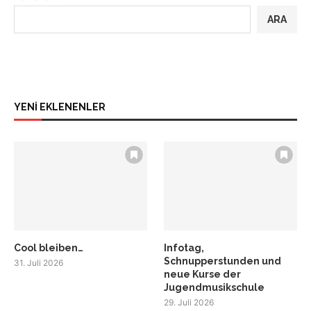
ARA
YENİ EKLENENLER
Cool bleiben…
Infotag,
Schnupperstunden und
31. Juli 2026
neue Kurse der
Jugendmusikschule
29. Juli 2026