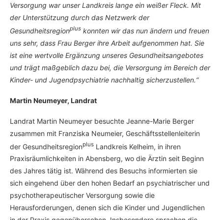
Versorgung war unser Landkreis lange ein weißer Fleck. Mit
der Unterstützung durch das Netzwerk der
plus
Gesundheitsregion
konnten wir das nun ändern und freuen
uns sehr, dass Frau Berger ihre Arbeit aufgenommen hat. Sie
ist eine wertvolle Ergänzung unseres Gesundheitsangebotes
und trägt maßgeblich dazu bei, die Versorgung im Bereich der
Kinder- und Jugendpsychiatrie nachhaltig sicherzustellen.“
Martin Neumeyer, Landrat
Landrat Martin Neumeyer besuchte Jeanne-Marie Berger
zusammen mit Franziska Neumeier, Geschäftsstellenleiterin
plus
der Gesundheitsregion
Landkreis Kelheim, in ihren
Praxisräumlichkeiten in Abensberg, wo die Ärztin seit Beginn
des Jahres tätig ist. Während des Besuchs informierten sie
sich eingehend über den hohen Bedarf an psychiatrischer und
psychotherapeutischer Versorgung sowie die
Herausforderungen, denen sich die Kinder und Jugendlichen
in der Praxis gegenübersehen. Insbesondere sprachen die