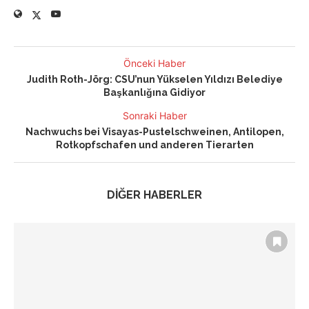
Önceki Haber
Judith Roth-Jörg: CSU’nun Yükselen Yıldızı Belediye
Başkanlığına Gidiyor
Sonraki Haber
Nachwuchs bei Visayas-Pustelschweinen, Antilopen,
Rotkopfschafen und anderen Tierarten
DİĞER HABERLER