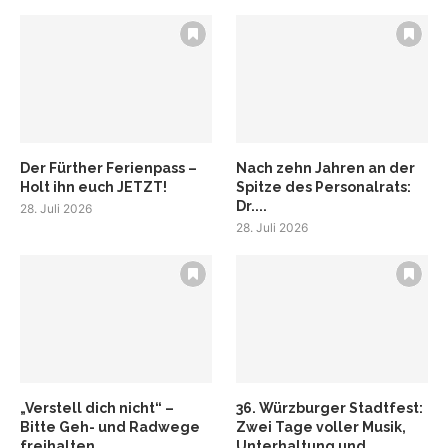
Der Fürther Ferienpass –
Nach zehn Jahren an der
Holt ihn euch JETZT!
Spitze des Personalrats:
Dr....
28. Juli 2026
28. Juli 2026
„Verstell dich nicht“ –
36. Würzburger Stadtfest:
Bitte Geh- und Radwege
Zwei Tage voller Musik,
freihalten
Unterhaltung und...