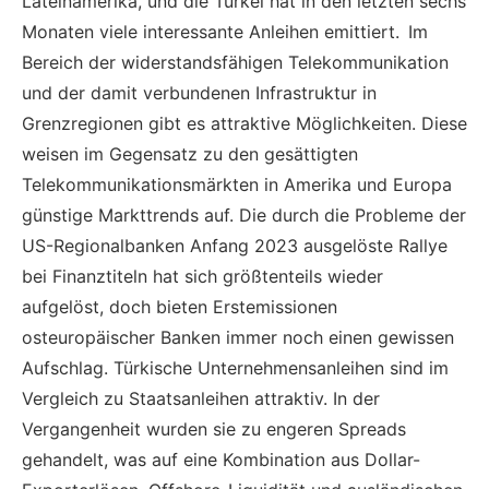
Lateinamerika, und die Türkei hat in den letzten sechs
Monaten viele interessante Anleihen emittiert. Im
Bereich der widerstandsfähigen Telekommunikation
und der damit verbundenen Infrastruktur in
Grenzregionen gibt es attraktive Möglichkeiten. Diese
weisen im Gegensatz zu den gesättigten
Telekommunikationsmärkten in Amerika und Europa
günstige Markttrends auf. Die durch die Probleme der
US-Regionalbanken Anfang 2023 ausgelöste Rallye
bei Finanztiteln hat sich größtenteils wieder
aufgelöst, doch bieten Erstemissionen
osteuropäischer Banken immer noch einen gewissen
Aufschlag. Türkische Unternehmensanleihen sind im
Vergleich zu Staatsanleihen attraktiv. In der
Vergangenheit wurden sie zu engeren Spreads
gehandelt, was auf eine Kombination aus Dollar-