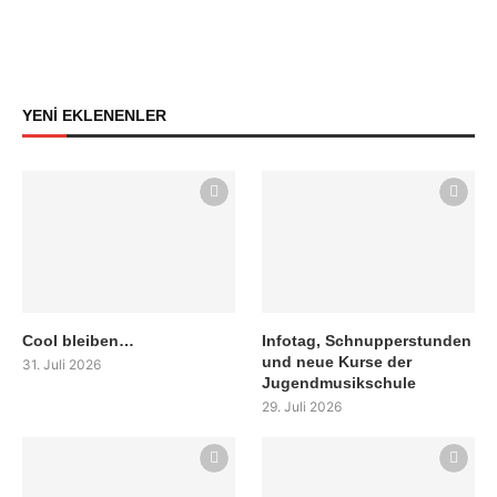
YENİ EKLENENLER
Cool bleiben…
Infotag, Schnupperstunden
und neue Kurse der
31. Juli 2026
Jugendmusikschule
29. Juli 2026