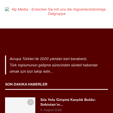
Avrupa Türkleri ile 2000 yılından beri beraberiz.
Türk toplumunun gelişme sürecinden sürekli haberdar
olmak için bizi takip edin...
SON DAKIKA HABERLER
Sıla Yolu Girişimi Karşılık Buldu:
Sırbistan’ın...
5. August 2026