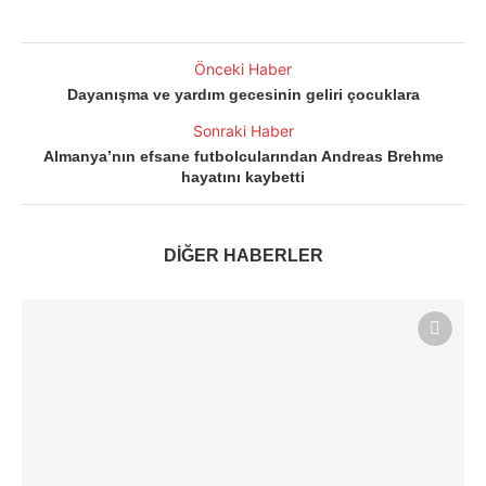
Önceki Haber
Dayanışma ve yardım gecesinin geliri çocuklara
Sonraki Haber
Almanya’nın efsane futbolcularından Andreas Brehme
hayatını kaybetti
DİĞER HABERLER