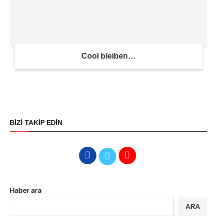
Cool bleiben…
BİZİ TAKİP EDİN
Haber ara
ARA