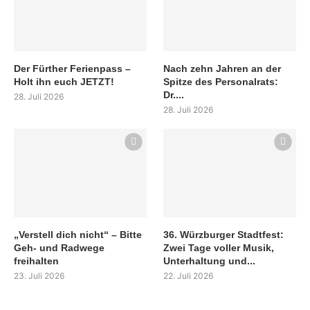
Der Fürther Ferienpass –
Nach zehn Jahren an der
Holt ihn euch JETZT!
Spitze des Personalrats:
Dr....
28. Juli 2026
28. Juli 2026
„Verstell dich nicht“ – Bitte
36. Würzburger Stadtfest:
Geh- und Radwege
Zwei Tage voller Musik,
freihalten
Unterhaltung und...
23. Juli 2026
22. Juli 2026