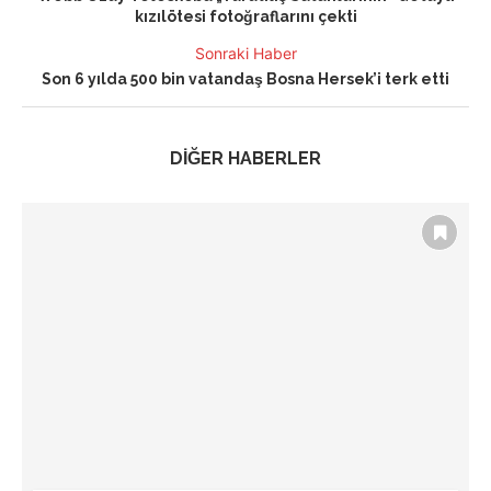
kızılötesi fotoğraflarını çekti
Sonraki Haber
Son 6 yılda 500 bin vatandaş Bosna Hersek’i terk etti
DİĞER HABERLER