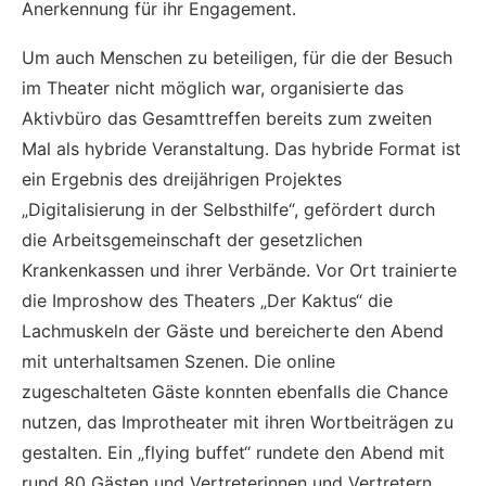
Anerkennung für ihr Engagement.
Um auch Menschen zu beteiligen, für die der Besuch
im Theater nicht möglich war, organisierte das
Aktivbüro das Gesamttreffen bereits zum zweiten
Mal als hybride Veranstaltung. Das hybride Format ist
ein Ergebnis des dreijährigen Projektes
„Digitalisierung in der Selbsthilfe“, gefördert durch
die Arbeitsgemeinschaft der gesetzlichen
Krankenkassen und ihrer Verbände. Vor Ort trainierte
die Improshow des Theaters „Der Kaktus“ die
Lachmuskeln der Gäste und bereicherte den Abend
mit unterhaltsamen Szenen. Die online
zugeschalteten Gäste konnten ebenfalls die Chance
nutzen, das Improtheater mit ihren Wortbeiträgen zu
gestalten. Ein „flying buffet“ rundete den Abend mit
rund 80 Gästen und Vertreterinnen und Vertretern