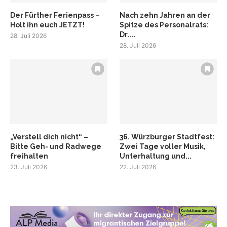
Der Fürther Ferienpass –
Nach zehn Jahren an der
Holt ihn euch JETZT!
Spitze des Personalrats:
Dr....
28. Juli 2026
28. Juli 2026
„Verstell dich nicht“ –
36. Würzburger Stadtfest:
Bitte Geh- und Radwege
Zwei Tage voller Musik,
freihalten
Unterhaltung und...
23. Juli 2026
22. Juli 2026