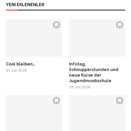
YENİ EKLENENLER
Cool bleiben…
Infotag,
Schnupperstunden und
31. Juli 2026
neue Kurse der
Jugendmusikschule
29. Juli 2026