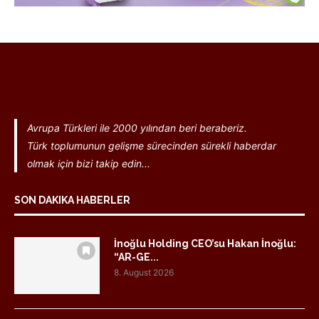
Avrupa Türkleri ile 2000 yılından beri beraberiz.
Türk toplumunun gelişme sürecinden sürekli haberdar
olmak için bizi takip edin...
SON DAKIKA HABERLER
İnoğlu Holding CEO’su Hakan İnoğlu:
“AR-GE...
8. August 2026