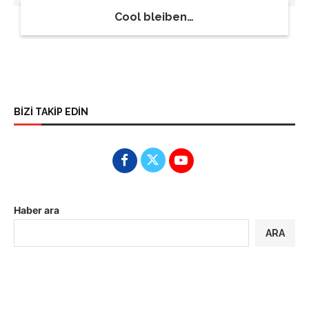
Cool bleiben…
BİZİ TAKİP EDİN
Haber ara
ARA