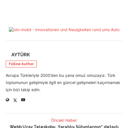
AYTÜRK
Follow Author
Avrupa Türkleriyle 2000’den bu yana omuz omuzayız. Türk
toplumunun gelişimiyle ilgili en güncel gelişmeleri kaçırmamak
için bizi takip edin.
Önceki Haber
Webb Uzay Teleskobu „Yaratılış Sütunlarının“ detaylı