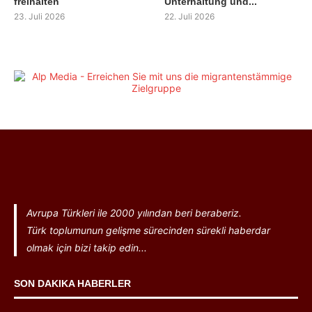
freihalten
Unterhaltung und...
23. Juli 2026
22. Juli 2026
Avrupa Türkleri ile 2000 yılından beri beraberiz.
Türk toplumunun gelişme sürecinden sürekli haberdar
olmak için bizi takip edin...
SON DAKIKA HABERLER