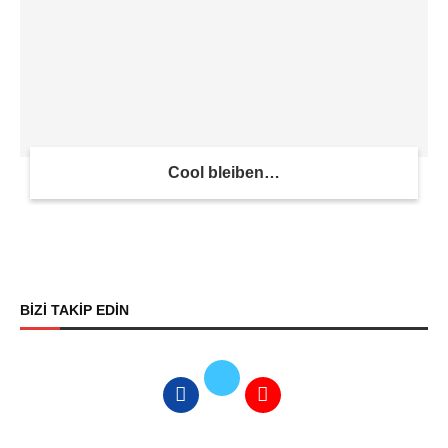
Cool bleiben…
BİZİ TAKİP EDİN