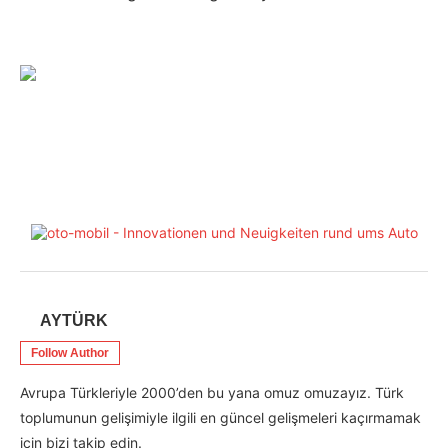
AYTÜRK
Follow Author
Avrupa Türkleriyle 2000’den bu yana omuz omuzayız. Türk
toplumunun gelişimiyle ilgili en güncel gelişmeleri kaçırmamak
için bizi takip edin.