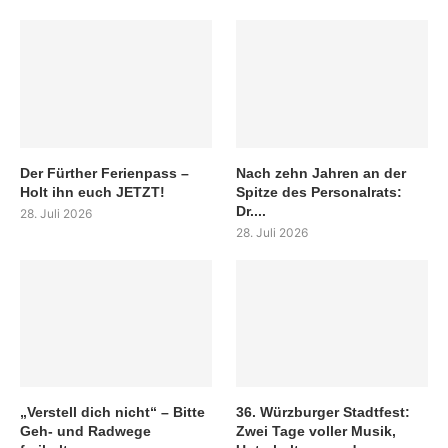
Der Fürther Ferienpass –
Nach zehn Jahren an der
Holt ihn euch JETZT!
Spitze des Personalrats:
Dr....
28. Juli 2026
28. Juli 2026
„Verstell dich nicht“ – Bitte
36. Würzburger Stadtfest:
Geh- und Radwege
Zwei Tage voller Musik,