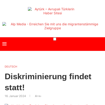
DEUTSCH
Diskriminierung findet
statt!
16. Januar 2024
A+
A-