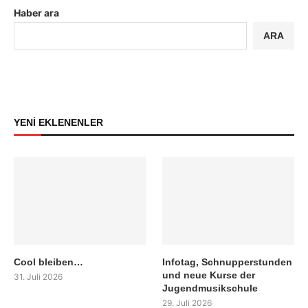
Haber ara
ARA
YENİ EKLENENLER
Cool bleiben…
Infotag, Schnupperstunden
und neue Kurse der
31. Juli 2026
Jugendmusikschule
29. Juli 2026