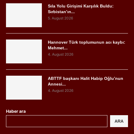
Sıla Yolu Girişimi Karşılık Buldu:
Sırbistan’ın...
5. August 2026
Hannover Türk toplumunun acı kaybı:
Mehmet...
4. August 2026
ABTTF başkanı Halit Habip Oğlu’nun
Annesi...
4. August 2026
Haber ara
ARA