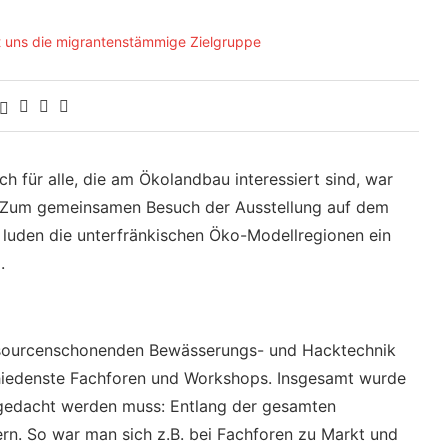
 für alle, die am Ökolandbau interessiert sind, war
. Zum gemeinsamen Besuch der Ausstellung auf dem
 luden die unterfränkischen Öko-Modellregionen ein
.
ssourcenschonenden Bewässerungs- und Hacktechnik
hiedenste Fachforen und Workshops. Insgesamt wurde
rgedacht werden muss: Entlang der gesamten
rn. So war man sich z.B. bei Fachforen zu Markt und