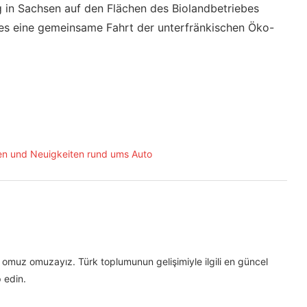
g in Sachsen auf den Flächen des Biolandbetriebes
es eine gemeinsame Fahrt der unterfränkischen Öko-
omuz omuzayız. Türk toplumunun gelişimiyle ilgili en güncel
 edin.