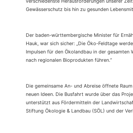
verschiedenste Herausforderungen unserer Zeit
Gewässerschutz bis hin zu gesunden Lebensmit
Der baden-württembergische Minister für Ernä
Hauk, war sich sicher: „Die Öko-Feldtage werd
Impulsen für den Ökolandbau in der gesamten 
nach regionalen Bioprodukten führen.“
Die gemeinsame An- und Abreise öffnete Raum 
neuen Ideen. Die Busfahrt wurde über das Proje
unterstützt aus Fördermitteln der Landwirtschaf
Stiftung Ökologie & Landbau (SÖL) und der Ve