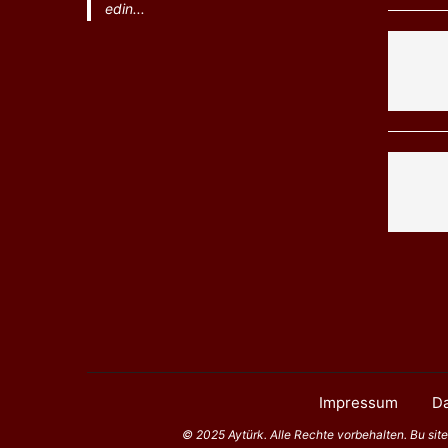
edin...
Impressum
Da
© 2025 Aytürk. Alle Rechte vorbehalten. Bu sitede