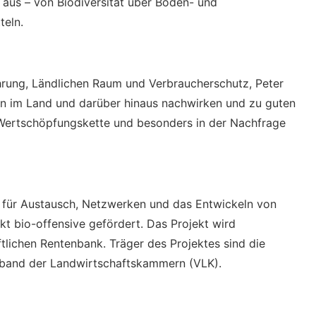
 aus – von Biodiversität über Boden- und
teln.
hrung, Ländlichen Raum und Verbraucherschutz, Peter
en im Land und darüber hinaus nachwirken und zu guten
Wertschöpfungskette und besonders in der Nachfrage
für Austausch, Netzwerken und das Entwickeln von
kt bio-offensive gefördert. Das Projekt wird
tlichen Rentenbank. Träger des Projektes sind die
rband der Landwirtschaftskammern (VLK).