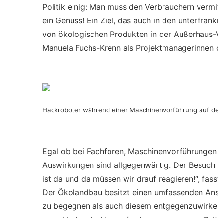
Politik einig: Man muss den Verbrauchern vermit
ein Genuss! Ein Ziel, das auch in den unterfrä
von ökologischen Produkten in der Außerhaus-
Manuela Fuchs-Krenn als Projektmanagerinnen 
Hackroboter während einer Maschinenvorführung auf den
Egal ob bei Fachforen, Maschinenvorführungen 
Auswirkungen sind allgegenwärtig. Der Besuch
ist da und da müssen wir drauf reagieren!“, fa
Der Ökolandbau besitzt einen umfassenden An
zu begegnen als auch diesem entgegenzuwirken