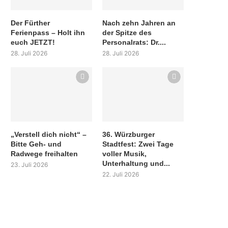
Der Fürther
Nach zehn Jahren an
Ferienpass – Holt ihn
der Spitze des
euch JETZT!
Personalrats: Dr....
28. Juli 2026
28. Juli 2026
„Verstell dich nicht“ –
36. Würzburger
Bitte Geh- und
Stadtfest: Zwei Tage
Radwege freihalten
voller Musik,
Unterhaltung und...
23. Juli 2026
22. Juli 2026