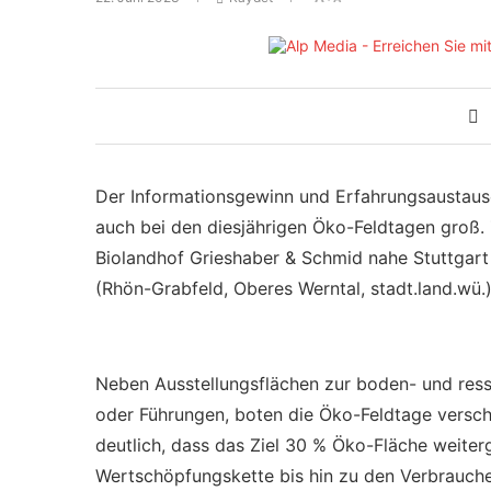
Der Informationsgewinn und Erfahrungsaustausch
auch bei den diesjährigen Öko-Feldtagen groß
Biolandhof Grieshaber & Schmid nahe Stuttgart
(Rhön-Grabfeld, Oberes Werntal, stadt.land.wü.)
Neben Ausstellungsflächen zur boden- und re
oder Führungen, boten die Öko-Feldtage versc
deutlich, dass das Ziel 30 % Öko-Fläche weite
Wertschöpfungskette bis hin zu den Verbrauche