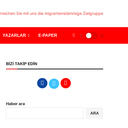
YAZARLAR
E-PAPER
BİZİ TAKİP EDİN
Haber ara
ARA