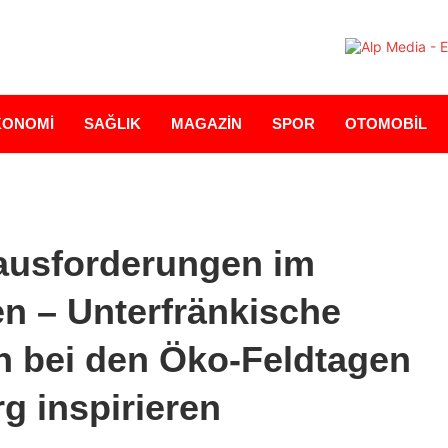
KONOMİ
SAĞLIK
MAGAZİN
SPOR
OTOMOBİL
ausforderungen im
 – Unterfränkische
h bei den Öko-Feldtagen
g inspirieren