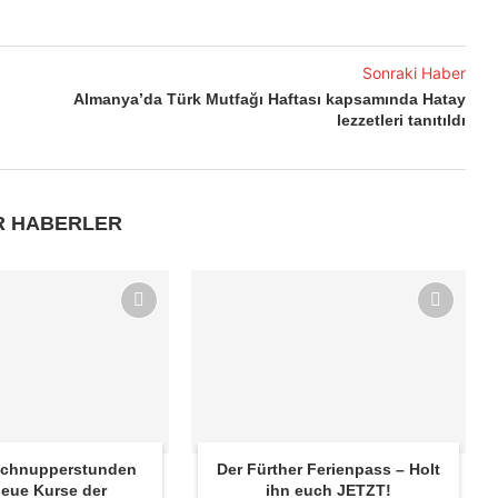
Sonraki Haber
Almanya’da Türk Mutfağı Haftası kapsamında Hatay
lezzetleri tanıtıldı
R HABERLER
 Schnupperstunden
Der Fürther Ferienpass – Holt
eue Kurse der
ihn euch JETZT!