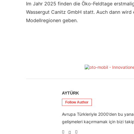
Im Jahr 2025 finden die Öko-Feldtage erstmali
Wassergut Canitz GmbH statt. Auch dann wird 
Modellregionen geben.
AYTÜRK
Follow Author
Avrupa Türkleriyle 2000’den bu yana 
gelişmeleri kaçırmamak için bizi takip