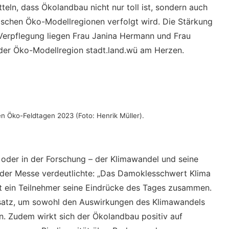
teln, dass Ökolandbau nicht nur toll ist, sondern auch
nkischen Öko-Modellregionen verfolgt wird. Die Stärkung
Verpflegung liegen Frau Janina Hermann und Frau
der Öko-Modellregion stadt.land.wü am Herzen.
 Öko-Feldtagen 2023 (Foto: Henrik Müller).
oder in der Forschung – der Klimawandel und seine
 der Messe verdeutlichte: „Das Damoklesschwert Klima
sst ein Teilnehmer seine Eindrücke des Tages zusammen.
satz, um sowohl den Auswirkungen des Klimawandels
. Zudem wirkt sich der Ökolandbau positiv auf