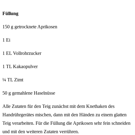
Füllung
150 g getrocknete Aprikosen
1 Ei
1 EL Vollrohrzucker
1 TL Kakaopulver
¼ TL Zimt
50 g gemahlene Haselnüsse
Alle Zutaten für den Teig zunächst mit dem Knethaken des
Handrührgerätes mischen, dann mit den Händen zu einem glatten
Teig verarbeiten. Für die Füllung die Aprikosen sehr fein schneiden
und mit den weiteren Zutaten verrühren.