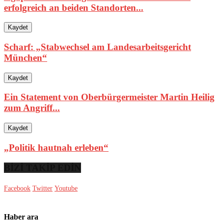
erfolgreich an beiden Standorten...
Kaydet
Scharf: „Stabwechsel am Landesarbeitsgericht
München“
Kaydet
Ein Statement von Oberbürgermeister Martin Heilig
zum Angriff...
Kaydet
„Politik hautnah erleben“
BİZİ TAKİP EDİN
Facebook
Twitter
Youtube
Haber ara