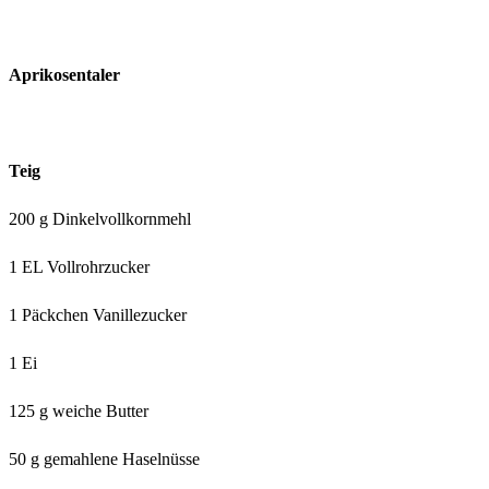
Aprikosentaler
Teig
200 g Dinkelvollkornmehl
1 EL Vollrohrzucker
1 Päckchen Vanillezucker
1 Ei
125 g weiche Butter
50 g gemahlene Haselnüsse