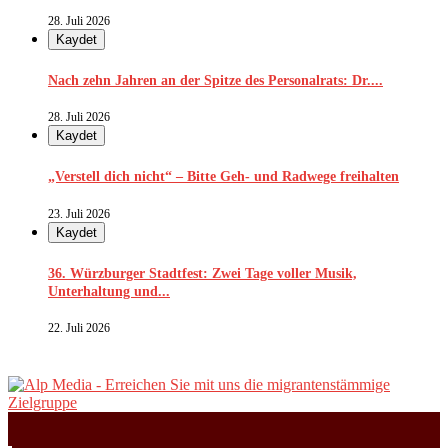
28. Juli 2026
Kaydet
Nach zehn Jahren an der Spitze des Personalrats: Dr....
28. Juli 2026
Kaydet
„Verstell dich nicht“ – Bitte Geh- und Radwege freihalten
23. Juli 2026
Kaydet
36. Würzburger Stadtfest: Zwei Tage voller Musik,
Unterhaltung und...
22. Juli 2026