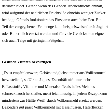
darunter leidet. Gerade wenn das Gebäck Trockenfrüchte enthält,
wird aufgrund der natürlichen Fruchtsüße ohnehin weniger Zucker
benötigt. Oftmals funktioniert das Einsparen auch beim Fett. Ein
Teil der vorgegebenen Fettmenge kann beispielsweise durch Joghurt
oder Buttermilch ersetzt werden und für viele Gebäcksorten eignen
sich auch Teige mit geringem Fettgehalt.
Gesunde Zutaten bevorzugen
„Es ist empfehlenswert, Gebäck möglichst immer aus Vollkornmehl
herzustellen“, so Ulrike Jaques. Es enthält nicht nur mehr
Ballaststoffe, Vitamine und Mineralstoffe als helles Mehl, es
schmeckt auch herzhafter, meist leicht nussig. In jedem Rezept kann
mindestens zur Hälfte Weiß- durch Vollkornmehl ersetzt werden.
Besonders gut passt Vollkornmehl mit Haselnüssen, Haferflocken,