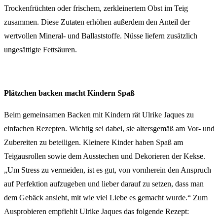
Trockenfrüchten oder frischem, zerkleinertem Obst im Teig
zusammen. Diese Zutaten erhöhen außerdem den Anteil der
wertvollen Mineral- und Ballaststoffe. Nüsse liefern zusätzlich
ungesättigte Fettsäuren.
Plätzchen backen macht Kindern Spaß
Beim gemeinsamen Backen mit Kindern rät Ulrike Jaques zu
einfachen Rezepten. Wichtig sei dabei, sie altersgemäß am Vor- und
Zubereiten zu beteiligen. Kleinere Kinder haben Spaß am
Teigausrollen sowie dem Ausstechen und Dekorieren der Kekse.
„Um Stress zu vermeiden, ist es gut, von vornherein den Anspruch
auf Perfektion aufzugeben und lieber darauf zu setzen, dass man
dem Gebäck ansieht, mit wie viel Liebe es gemacht wurde.“ Zum
Ausprobieren empfiehlt Ulrike Jaques das folgende Rezept: