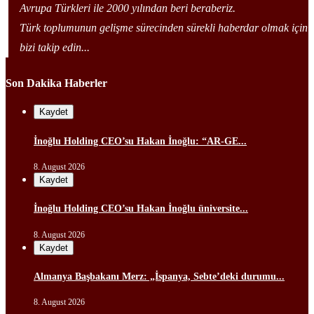
Avrupa Türkleri ile 2000 yılından beri beraberiz.
Türk toplumunun gelişme sürecinden sürekli haberdar olmak için
bizi takip edin...
Son Dakika Haberler
Kaydet
İnoğlu Holding CEO’su Hakan İnoğlu: “AR-GE...
8. August 2026
Kaydet
İnoğlu Holding CEO’su Hakan İnoğlu üniversite...
8. August 2026
Kaydet
Almanya Başbakanı Merz: „İspanya, Sebte’deki durumu...
8. August 2026