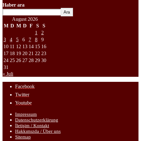
Haber ara
Ara
August 2026
M
D
M
D
F
S
S
1
2
3
4
5
6
7
8
9
10
11
12
13
14
15
16
17
18
19
20
21
22
23
24
25
26
27
28
29
30
31
« Juli
Facebook
Twitter
Youtube
Impressum
Datenschutzerklärung
İletişim / Kontakt
Hakkımızda / Über uns
Sitemap