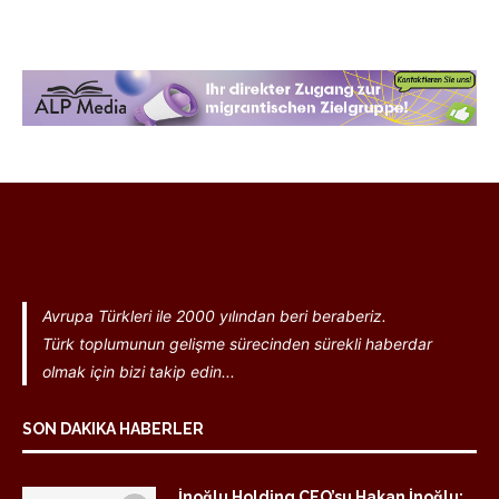
Avrupa Türkleri ile 2000 yılından beri beraberiz.
Türk toplumunun gelişme sürecinden sürekli haberdar
olmak için bizi takip edin...
SON DAKIKA HABERLER
İnoğlu Holding CEO’su Hakan İnoğlu: