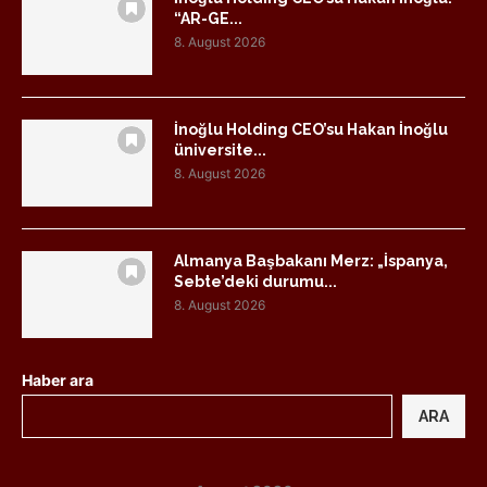
“AR-GE...
8. August 2026
İnoğlu Holding CEO’su Hakan İnoğlu
üniversite...
8. August 2026
Almanya Başbakanı Merz: „İspanya,
Sebte’deki durumu...
8. August 2026
Haber ara
ARA