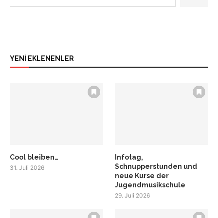
YENİ EKLENENLER
Cool bleiben…
Infotag,
Schnupperstunden und
31. Juli 2026
neue Kurse der
Jugendmusikschule
29. Juli 2026