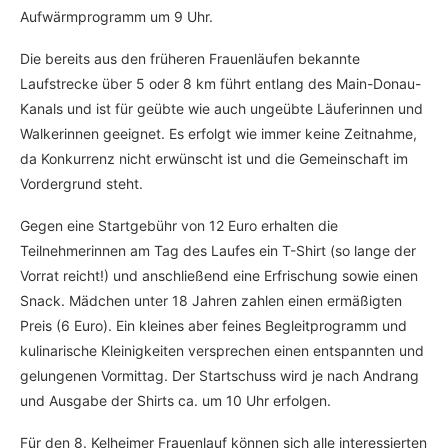
Aufwärmprogramm um 9 Uhr.
Die bereits aus den früheren Frauenläufen bekannte
Laufstrecke über 5 oder 8 km führt entlang des Main-Donau-
Kanals und ist für geübte wie auch ungeübte Läuferinnen und
Walkerinnen geeignet. Es erfolgt wie immer keine Zeitnahme,
da Konkurrenz nicht erwünscht ist und die Gemeinschaft im
Vordergrund steht.
Gegen eine Startgebühr von 12 Euro erhalten die
Teilnehmerinnen am Tag des Laufes ein T-Shirt (so lange der
Vorrat reicht!) und anschließend eine Erfrischung sowie einen
Snack. Mädchen unter 18 Jahren zahlen einen ermäßigten
Preis (6 Euro). Ein kleines aber feines Begleitprogramm und
kulinarische Kleinigkeiten versprechen einen entspannten und
gelungenen Vormittag. Der Startschuss wird je nach Andrang
und Ausgabe der Shirts ca. um 10 Uhr erfolgen.
Für den 8. Kelheimer Frauenlauf können sich alle interessierten