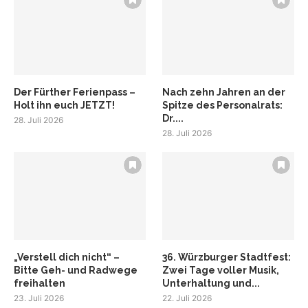
Der Fürther Ferienpass –
Nach zehn Jahren an der
Holt ihn euch JETZT!
Spitze des Personalrats:
Dr....
28. Juli 2026
28. Juli 2026
„Verstell dich nicht“ –
36. Würzburger Stadtfest:
Bitte Geh- und Radwege
Zwei Tage voller Musik,
freihalten
Unterhaltung und...
23. Juli 2026
22. Juli 2026