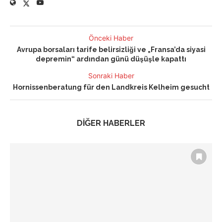
Önceki Haber
Avrupa borsaları tarife belirsizliği ve „Fransa’da siyasi
depremin“ ardından günü düşüşle kapattı
Sonraki Haber
Hornissenberatung für den Landkreis Kelheim gesucht
DİĞER HABERLER