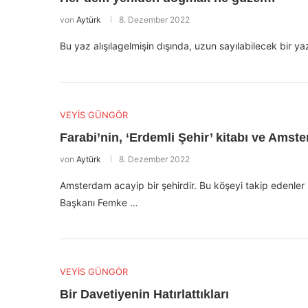
von
Aytürk
8. Dezember 2022
Bu yaz alışılagelmişin dışında, uzun sayılabilecek bir ya
VEYİS GÜNGÖR
Farabi’nin, ‘Erdemli Şehir’ kitabı ve Am
von
Aytürk
8. Dezember 2022
Amsterdam acayip bir şehirdir. Bu köşeyi takip edenler
Başkanı Femke …
VEYİS GÜNGÖR
Bir Davetiyenin Hatırlattıkları