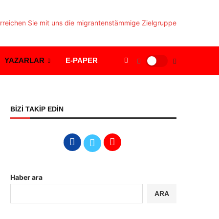
YAZARLAR
E-PAPER
BİZİ TAKİP EDİN
Haber ara
ARA