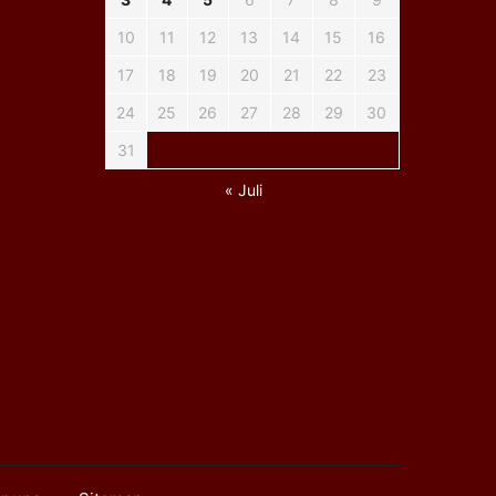
10
11
12
13
14
15
16
17
18
19
20
21
22
23
24
25
26
27
28
29
30
31
« Juli