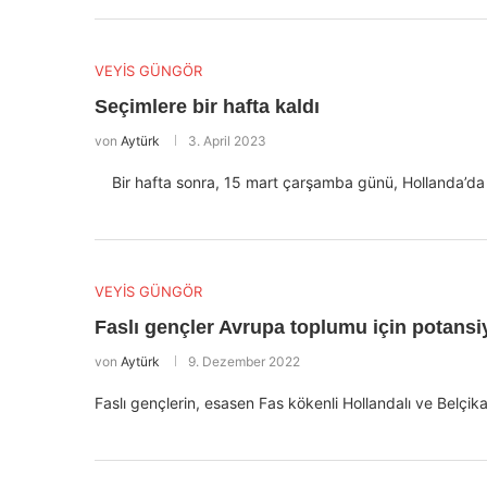
VEYİS GÜNGÖR
Seçimlere bir hafta kaldı
von
Aytürk
3. April 2023
Bir hafta sonra, 15 mart çarşamba günü, Hollanda’da İl
VEYİS GÜNGÖR
Faslı gençler Avrupa toplumu için potansiy
von
Aytürk
9. Dezember 2022
Faslı gençlerin, esasen Fas kökenli Hollandalı ve Belçik