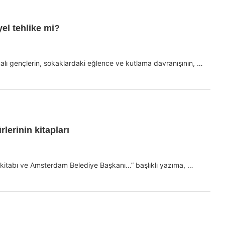
el tehlike mi?
kalı gençlerin, sokaklardaki eğlence ve kutlama davranışının, …
erinin kitapları
 kitabı ve Amsterdam Belediye Başkanı…” başlıklı yazıma, …