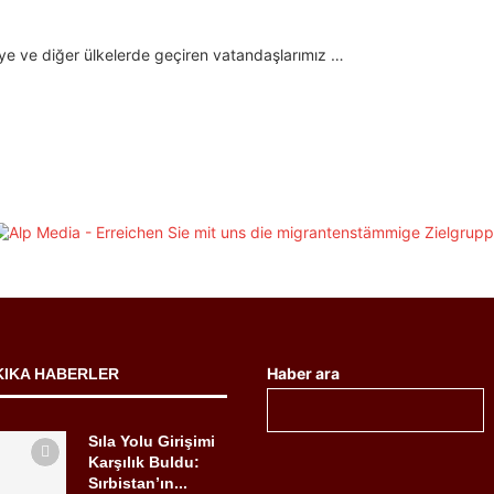
kiye ve diğer ülkelerde geçiren vatandaşlarımız …
Haber ara
KIKA HABERLER
Sıla Yolu Girişimi
Karşılık Buldu:
Sırbistan’ın...