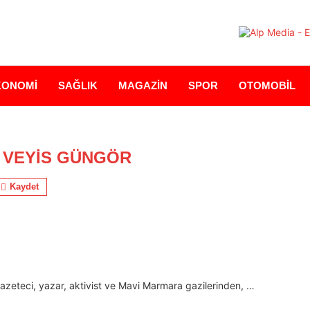
KONOMİ
SAĞLIK
MAGAZİN
SPOR
OTOMOBİL
:
VEYİS GÜNGÖR
Kaydet
 gazeteci, yazar, aktivist ve Mavi Marmara gazilerinden, …