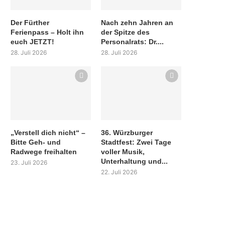
Der Fürther
Nach zehn Jahren an
Ferienpass – Holt ihn
der Spitze des
euch JETZT!
Personalrats: Dr....
28. Juli 2026
28. Juli 2026
„Verstell dich nicht“ –
36. Würzburger
Bitte Geh- und
Stadtfest: Zwei Tage
Radwege freihalten
voller Musik,
Unterhaltung und...
23. Juli 2026
22. Juli 2026