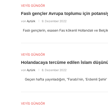
VEYİS GÜNGÖR
Faslı gençler Avrupa toplumu için potansiy
von
Aytürk
9. Dezember 2022
Faslı gençlerin, esasen Fas kökenli Hollandalı ve Belçi
VEYİS GÜNGÖR
Holandacaya tercüme edilen İslam düşünürl
von
Aytürk
8. Dezember 2022
Geçen hafta yayınladığım, “Farabi’nin, ‘Erdemli Şehir’
VEYİS GÜNGÖR