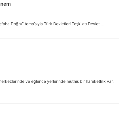
Dönem
faha Doğru” tema’sıyla Türk Devletleri Teşkilatı Devlet …
erkezlerinde ve eğlence yerlerinde müthiş bir hareketlilik var.