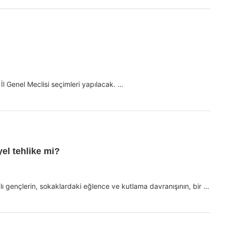
 Genel Meclisi seçimleri yapılacak. …
el tehlike mi?
alı gençlerin, sokaklardaki eğlence ve kutlama davranışının, bir …